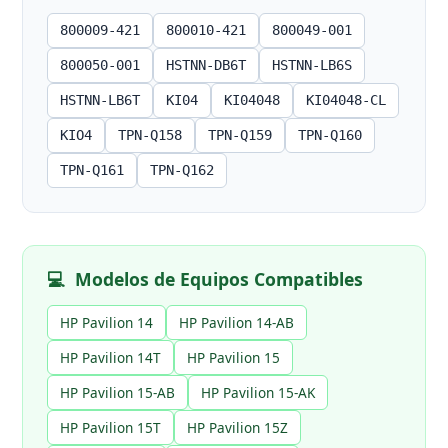
800009-421
800010-421
800049-001
800050-001
HSTNN-DB6T
HSTNN-LB6S
HSTNN-LB6T
KI04
KI04048
KI04048-CL
KIO4
TPN-Q158
TPN-Q159
TPN-Q160
TPN-Q161
TPN-Q162
💻
Modelos de Equipos Compatibles
HP Pavilion 14
HP Pavilion 14-AB
HP Pavilion 14T
HP Pavilion 15
HP Pavilion 15-AB
HP Pavilion 15-AK
HP Pavilion 15T
HP Pavilion 15Z