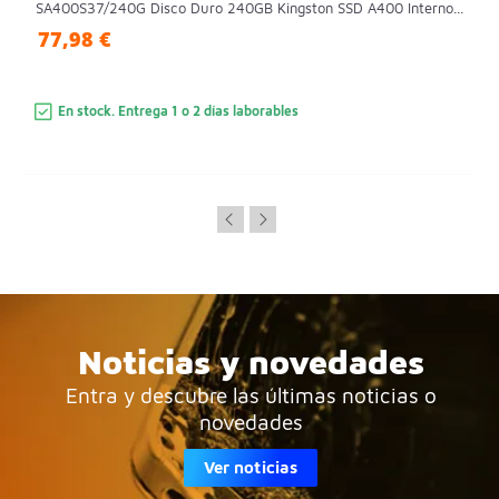
SA400S37/240G Disco Duro 240GB Kingston SSD A400 Interno...
77,98 €
En stock. Entrega 1 o 2 días laborables
Noticias y novedades
Entra y descubre las últimas noticias o
novedades
Ver noticias