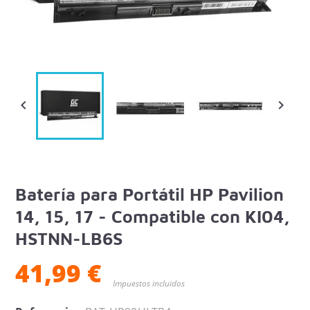


Batería para Portátil HP Pavilion
14, 15, 17 - Compatible con KI04,
HSTNN-LB6S
41,99 €
Impuestos incluidos