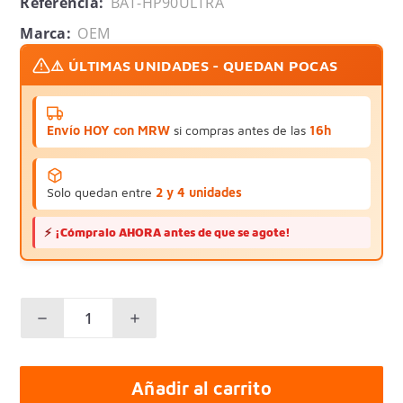
Referencia:
BAT-HP90ULTRA
Marca:
OEM
⚠️ ÚLTIMAS UNIDADES - QUEDAN POCAS
Envío HOY con MRW
si compras antes de las
16h
Solo quedan entre
2 y 4 unidades
⚡
¡Cómpralo AHORA antes de que se agote!
Añadir al carrito