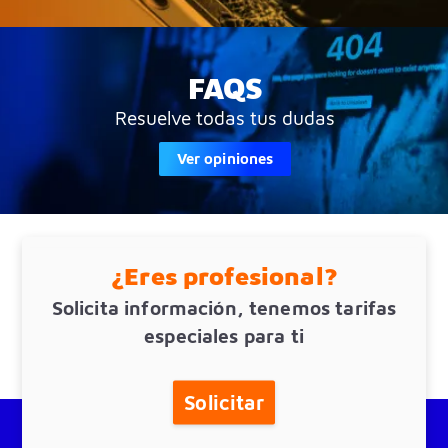
FAQS
Resuelve todas tus dudas
Ver opiniones
¿Eres profesional?
Solicita información, tenemos tarifas
especiales para ti
Solicitar