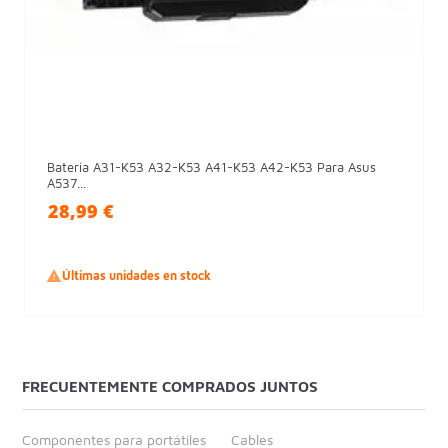
Batería A31-K53 A32-K53 A41-K53 A42-K53 Para Asus
A537...
28,99 €

Últimas unidades en stock
FRECUENTEMENTE COMPRADOS JUNTOS
Componentes para portátiles
Cables