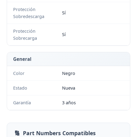
Protección
Sí
Sobredescarga
Protección
Sí
Sobrecarga
General
Color
Negro
Estado
Nueva
Garantía
3 años
🔢
Part Numbers Compatibles