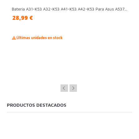
Batería A31-K53 A32-K53 A41-K53 A42-K53 Para Asus A537...
28,99 €

Últimas unidades en stock
PRODUCTOS DESTACADOS