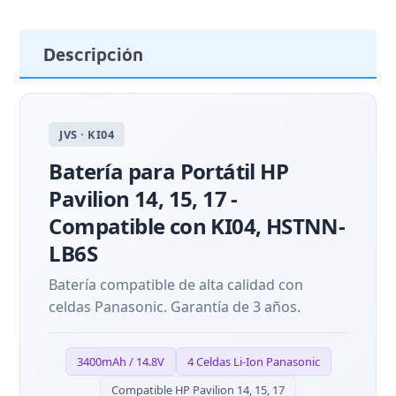
Descripción
JVS · KI04
Batería para Portátil HP
Pavilion 14, 15, 17 -
Compatible con KI04, HSTNN-
LB6S
Batería compatible de alta calidad con
celdas Panasonic. Garantía de 3 años.
3400mAh / 14.8V
4 Celdas Li-Ion Panasonic
Compatible HP Pavilion 14, 15, 17