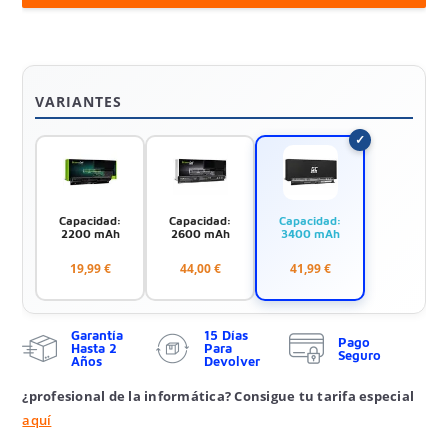
VARIANTES
Capacidad:
Capacidad:
Capacidad:
2200 mAh
2600 mAh
3400 mAh
19,99 €
44,00 €
41,99 €
Garantía
15 Días
Pago
Hasta 2
Para
Seguro
Años
Devolver
¿profesional de la informática? Consigue tu tarifa especial
aquí