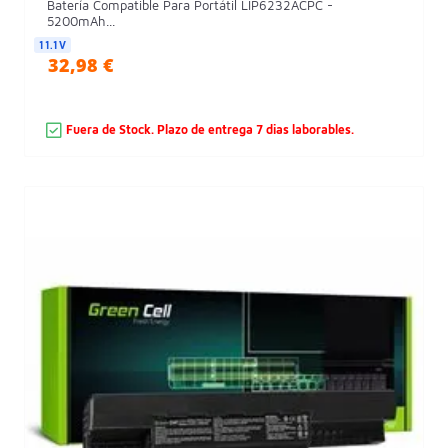
Batería Compatible Para Portátil LIP6232ACPC -
5200mAh...
11.1V
32,98 €
Fuera de Stock. Plazo de entrega 7 dias laborables.