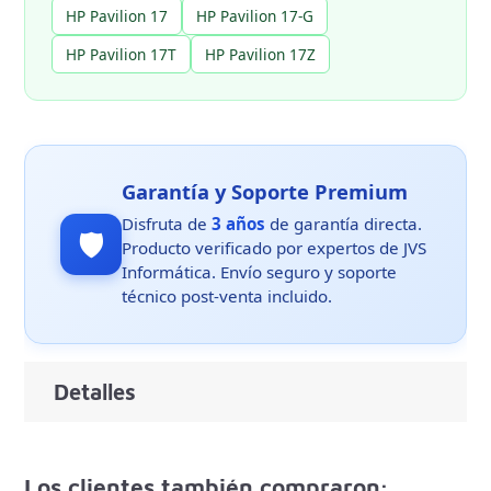
HP Pavilion 17
HP Pavilion 17-G
HP Pavilion 17T
HP Pavilion 17Z
Garantía y Soporte Premium
Disfruta de
3 años
de garantía directa.
🛡️
Producto verificado por expertos de JVS
Informática. Envío seguro y soporte
técnico post-venta incluido.
Detalles
Los clientes también compraron: