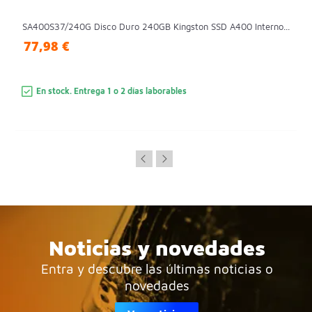
SA400S37/240G Disco Duro 240GB Kingston SSD A400 Interno...
77,98 €
En stock. Entrega 1 o 2 días laborables
Noticias y novedades
Entra y descubre las últimas noticias o
novedades