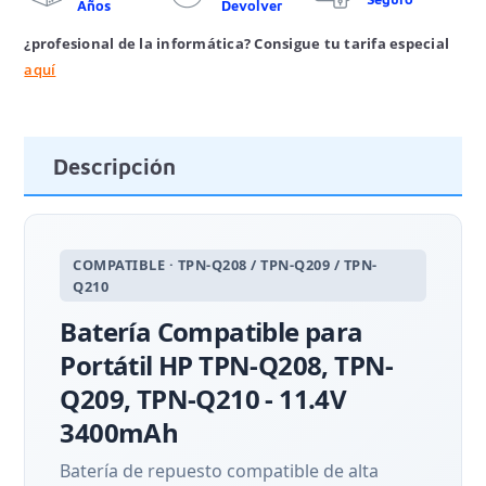
Años
Devolver
¿profesional de la informática? Consigue tu tarifa especial
aquí
Descripción
COMPATIBLE · TPN-Q208 / TPN-Q209 / TPN-
Q210
Batería Compatible para
Portátil HP TPN-Q208, TPN-
Q209, TPN-Q210 - 11.4V
3400mAh
Batería de repuesto compatible de alta