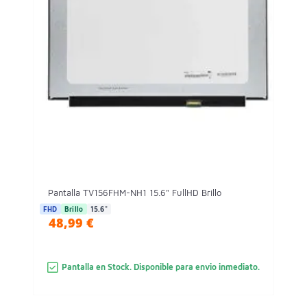
Pantalla TV156FHM-NH1 15.6" FullHD Brillo
FHD
Brillo
15.6"
48,99 €
Pantalla en Stock. Disponible para envio inmediato.