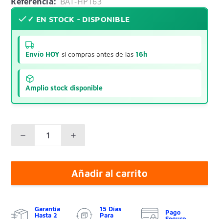
Referencia:
BAT-HP163
✓ EN STOCK - DISPONIBLE
Envío HOY
si compras antes de las
16h
Amplio stock disponible
Añadir al carrito
Garantía
15 Días
Pago
Hasta 2
Para
Seguro