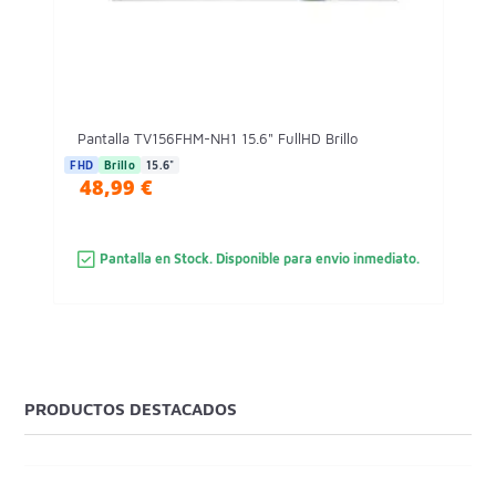
Pantalla TV156FHM-NH1 15.6" FullHD Brillo
FHD
Brillo
15.6"
48,99 €
Pantalla en Stock. Disponible para envio inmediato.
PRODUCTOS DESTACADOS