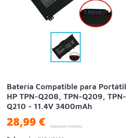
Batería Compatible para Portátil
HP TPN-Q208, TPN-Q209, TPN-
Q210 - 11.4V 3400mAh
28,99 €
Impuestos incluidos