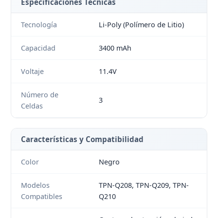
Especificaciones Técnicas
Tecnología
Li-Poly (Polímero de Litio)
Capacidad
3400 mAh
Voltaje
11.4V
Número de
3
Celdas
Características y Compatibilidad
Color
Negro
Modelos
TPN-Q208, TPN-Q209, TPN-
Compatibles
Q210