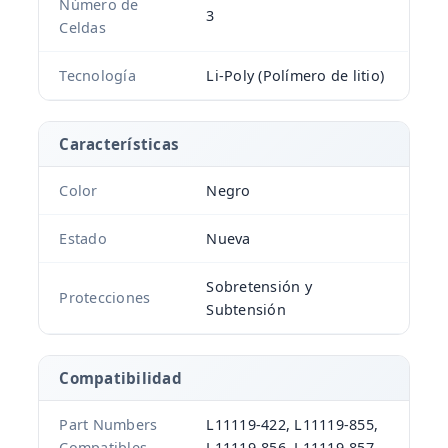
Número de
3
Celdas
Tecnología
Li-Poly (Polímero de litio)
Características
Color
Negro
Estado
Nueva
Sobretensión y
Protecciones
Subtensión
Compatibilidad
Part Numbers
L11119-422, L11119-855,
Compatibles
L11119-856, L11119-857