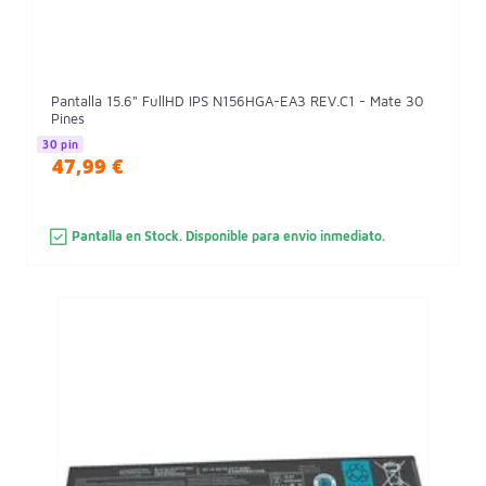
Pantalla 15.6" FullHD IPS N156HGA-EA3 REV.C1 - Mate 30
Pines
30 pin
47,99 €
Pantalla en Stock. Disponible para envio inmediato.