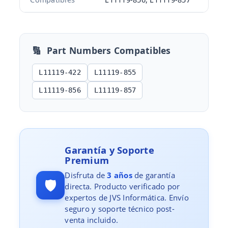
🔢
Part Numbers Compatibles
L11119-422
L11119-855
L11119-856
L11119-857
Garantía y Soporte
Premium
Disfruta de
3 años
de garantía
🛡️
directa. Producto verificado por
expertos de JVS Informática. Envío
seguro y soporte técnico post-
venta incluido.