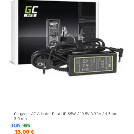
Cargador AC Adapter Para HP 65W / 19.5V 3.33A / 4.5mm-
3.0mm
19.5V
65W
13,00 €