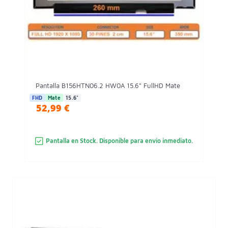
Pantalla B156HTN06.2 HW0A 15.6" FullHD Mate
FHD
Mate
15.6"
52,99 €
Pantalla en Stock. Disponible para envio inmediato.