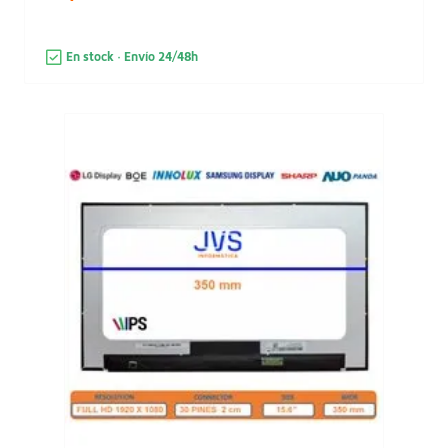
En stock · Envío 24/48h