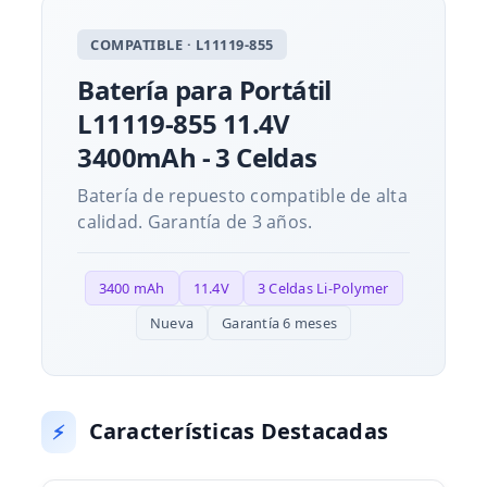
COMPATIBLE · L11119-855
Batería para Portátil
L11119-855 11.4V
3400mAh - 3 Celdas
Batería de repuesto compatible de alta
calidad. Garantía de 3 años.
3400 mAh
11.4V
3 Celdas Li-Polymer
Nueva
Garantía 6 meses
Características Destacadas
⚡