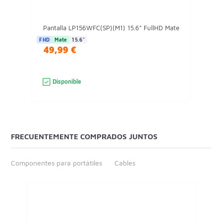
Pantalla LP156WFC(SP)(M1) 15.6" FullHD Mate
FHD
Mate
15.6"
49,99 €
Disponible
FRECUENTEMENTE COMPRADOS JUNTOS
Componentes para portátiles
Cables