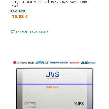
Cargador Para Portátil Dell 19.5V 4.62A 90W 7.4mm-
5.0mm
19.5V
90W
15,98 €
En stock · Envío 24/48h