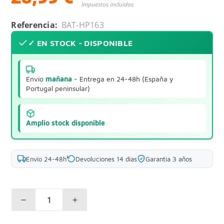
Impuestos incluidos
Referencia:
BAT-HP163
✓ EN STOCK - DISPONIBLE
Envío
mañana
- Entrega en 24-48h (España y
Portugal peninsular)
Amplio stock disponible
Envío 24-48h
Devoluciones 14 días
Garantía 3 años