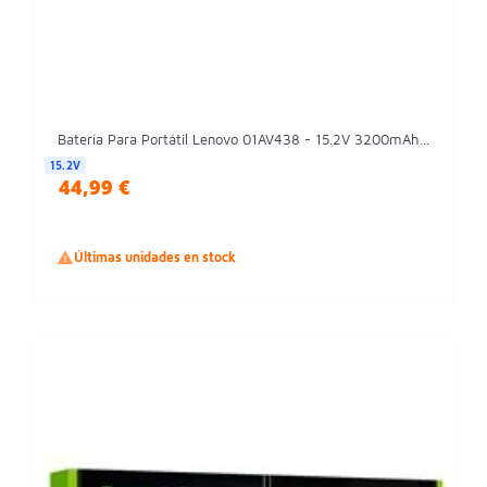
Batería Para Portátil Lenovo 01AV438 - 15.2V 3200mAh...
15.2V
44,99 €

Últimas unidades en stock