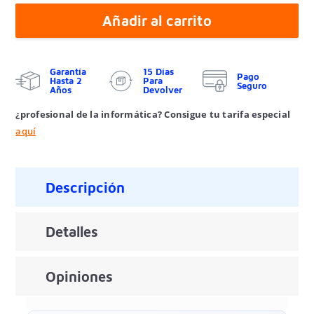
Añadir al carrito
Garantía
15 Días
Pago
Hasta 2
Para
Seguro
Años
Devolver
¿profesional de la informática? Consigue tu tarifa especial
aquí
Descripción
Detalles
Opiniones