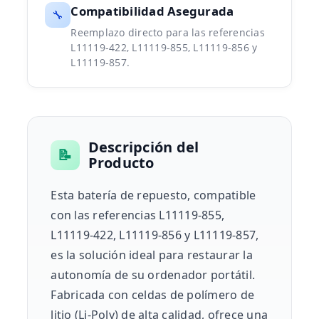
Compatibilidad Asegurada
🔧
Reemplazo directo para las referencias
L11119-422, L11119-855, L11119-856 y
L11119-857.
Descripción del
📝
Producto
Esta batería de repuesto, compatible
con las referencias L11119-855,
L11119-422, L11119-856 y L11119-857,
es la solución ideal para restaurar la
autonomía de su ordenador portátil.
Fabricada con celdas de polímero de
litio (Li-Poly) de alta calidad, ofrece una