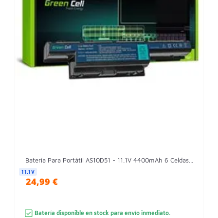
Batería Para Portátil AS10D51 - 11.1V 4400mAh 6 Celdas...
11.1V
24,99 €
Batería disponible en stock para envío inmediato.