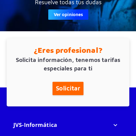
Resuelve todas tus dudas
Ver opiniones
¿Eres profesional?
Solicita información, tenemos tarifas
especiales para ti
Solicitar
JVS-Informática
