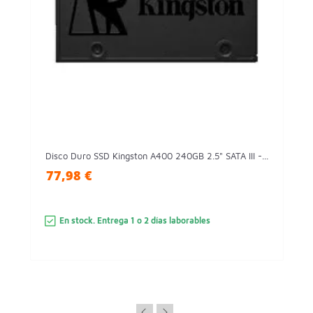
Disco Duro SSD Kingston A400 240GB 2.5" SATA III -...
77,98 €
En stock. Entrega 1 o 2 días laborables