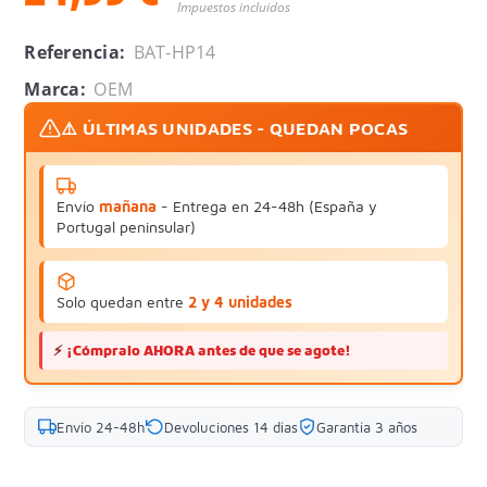
Impuestos incluidos
Referencia:
BAT-HP14
Marca:
OEM
⚠️ ÚLTIMAS UNIDADES - QUEDAN POCAS
Envío
mañana
- Entrega en 24-48h (España y
Portugal peninsular)
Solo quedan entre
2 y 4 unidades
⚡
¡Cómpralo AHORA antes de que se agote!
Envío 24-48h
Devoluciones 14 días
Garantía 3 años