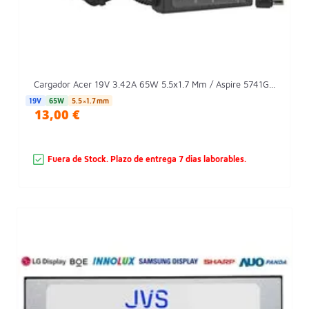
Cargador Acer 19V 3.42A 65W 5.5x1.7 Mm / Aspire 5741G...
19V
65W
5.5×1.7mm
13,00 €
Fuera de Stock. Plazo de entrega 7 dias laborables.