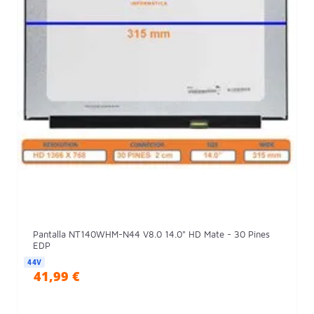
Pantalla NT140WHM-N44 V8.0 14.0" HD Mate - 30 Pines
EDP
44V
41,99 €