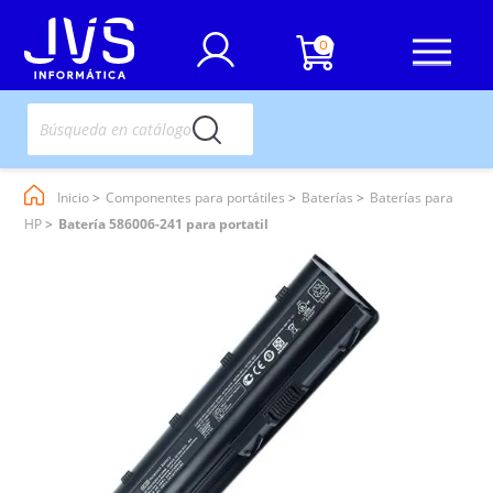
0
Inicio
Componentes para portátiles
Baterías
Baterías para
HP
Batería 586006-241 para portatil