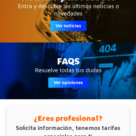
Entra y descubre las últimas noticias o
novedades
Ver noticias
FAQS
Resuelve todas tus dudas
Ver opiniones
¿Eres profesional?
Solicita información, tenemos tarifas
especiales para ti