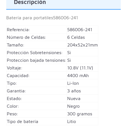
Descripción
Batería para portatiles
586006-241
Referencia:
586006-241
Número de Celdas:
6 Celdas
Tamaño:
204x52x21mm
Protección Sobretensiones:
Si
Proteccion bajada tensiones:
Si
Voltaje:
10.8V (11.1V)
Capacidad:
4400 mAh
Tipo:
Li-Ion
Garantia:
3 años
Estado:
Nueva
Color:
Negro
Peso:
300 gramos
Tipo de batería
Litio