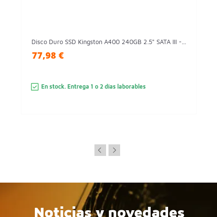
Disco Duro SSD Kingston A400 240GB 2.5" SATA III -...
77,98 €
En stock. Entrega 1 o 2 días laborables
Noticias y novedades