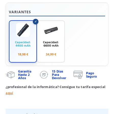
VARIANTES
Capacidad:
Capacidad:
4400 mAh
6600 mAh
18,98 €
34,99 €
Garantía
15 Días
Pago
Hasta 2
Para
Seguro
Años
Devolver
¿profesional de la informática? Consigue tu tarifa especial
aquí