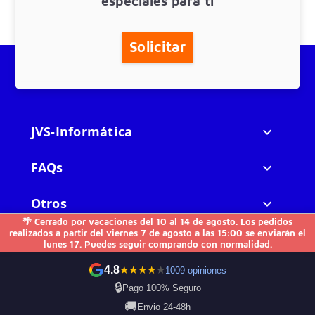
Solicitar
JVS-Informática

FAQs

Otros

🌴 Cerrado por vacaciones del 10 al 14 de agosto. Los pedidos
realizados a partir del viernes 7 de agosto a las 15:00 se enviarán el
Contacto
lunes 17. Puedes seguir comprando con normalidad.
4.8
★
★
★
★
★
1009 opiniones
🔒
Pago 100% Seguro
🚚
Envio 24-48h