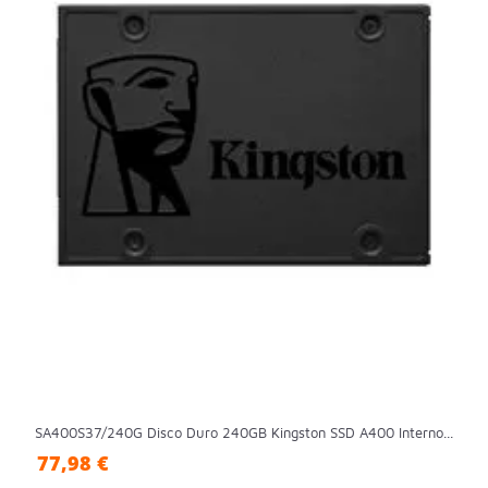
SA400S37/240G Disco Duro 240GB Kingston SSD A400 Interno...
77,98 €