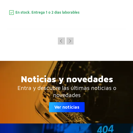
En stock. Entrega 1 o 2 días laborables
Noticias y novedades
Entra y descubre las últimas noticias o
novedades
Ver noticias