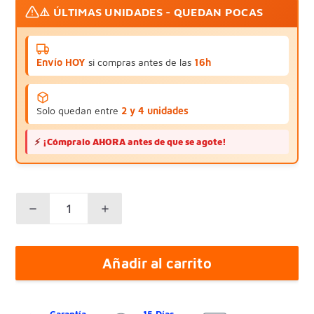
⚠️ ÚLTIMAS UNIDADES - QUEDAN POCAS
Envío HOY
si compras antes de las
16h
Solo quedan entre
2 y 4 unidades
⚡
¡Cómpralo AHORA antes de que se agote!
Añadir al carrito