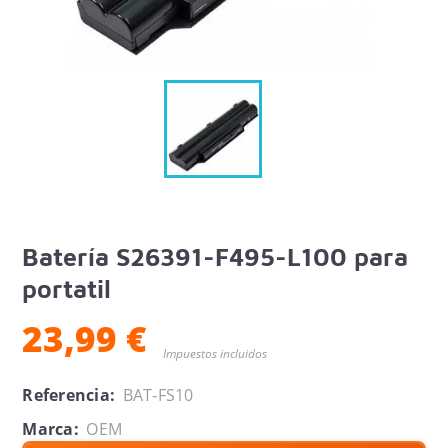
Batería S26391-F495-L100 para
portatil
23,99 €
Impuestos incluidos
Referencia:
BAT-FS10
Marca:
OEM