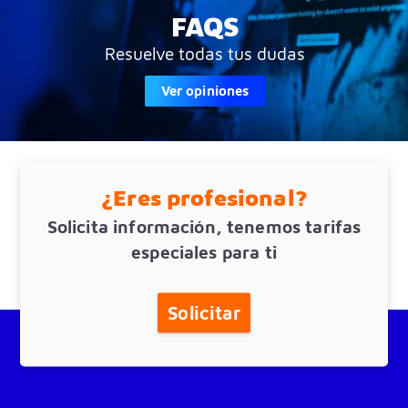
FAQS
Resuelve todas tus dudas
Ver opiniones
¿Eres profesional?
Solicita información, tenemos tarifas
especiales para ti
Solicitar