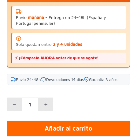
Envío
mañana
- Entrega en 24-48h (España y
Portugal peninsular)
Solo quedan entre
2 y 4 unidades
⚡
¡Cómpralo AHORA antes de que se agote!
Envío 24-48h
Devoluciones 14 días
Garantía 3 años
Añadir al carrito