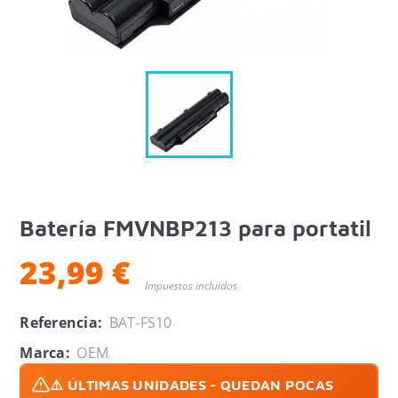
Batería FMVNBP213 para portatil
23,99 €
Impuestos incluidos
Referencia:
BAT-FS10
Marca:
OEM
⚠️ ÚLTIMAS UNIDADES - QUEDAN POCAS