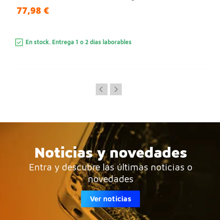
77,98 €
En stock. Entrega 1 o 2 días laborables
Noticias y novedades
Entra y descubre las últimas noticias o
novedades
Ver noticias