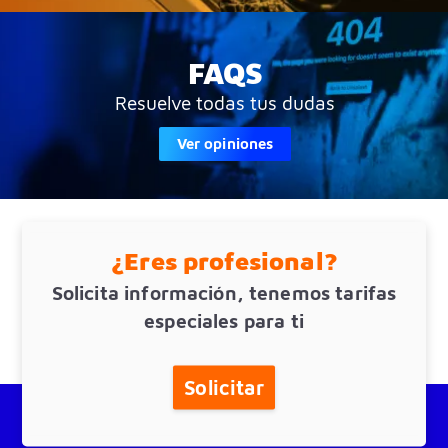
FAQS
Resuelve todas tus dudas
Ver opiniones
¿Eres profesional?
Solicita información, tenemos tarifas
especiales para ti
Solicitar