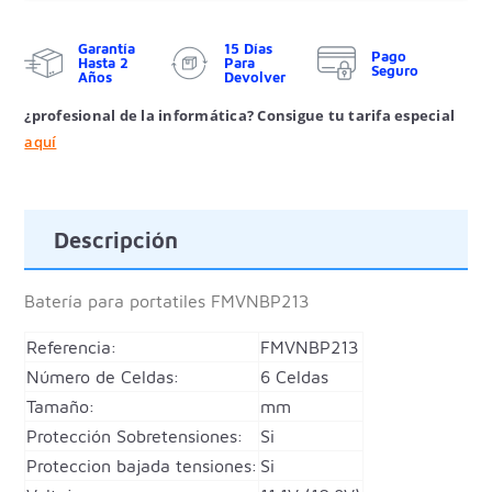
Garantía
15 Días
Pago
Hasta 2
Para
Seguro
Años
Devolver
¿profesional de la informática? Consigue tu tarifa especial
aquí
Descripción
Batería para portatiles
FMVNBP213
Referencia:
FMVNBP213
Número de Celdas:
6 Celdas
Tamaño:
mm
Protección Sobretensiones:
Si
Proteccion bajada tensiones:
Si