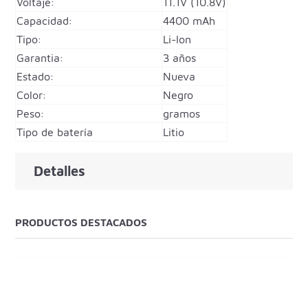
Voltaje:
11.1V (10.8V)
Capacidad:
4400 mAh
Tipo:
Li-Ion
Garantia:
3 años
Estado:
Nueva
Color:
Negro
Peso:
gramos
Tipo de batería
Litio
Detalles
PRODUCTOS DESTACADOS