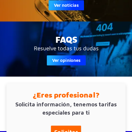
Ver noticias
FAQS
Resuelve todas tus dudas
Ver opiniones
¿Eres profesional?
Solicita información, tenemos tarifas
especiales para ti
Solicitar