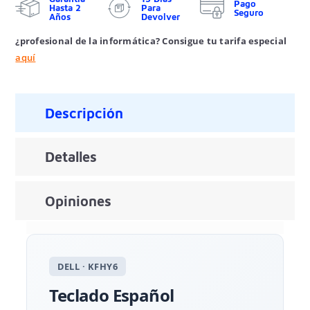
Pago
Hasta 2
Para
Seguro
Años
Devolver
¿profesional de la informática? Consigue tu tarifa especial
aquí
Descripción
Detalles
Opiniones
DELL · KFHY6
Teclado Español