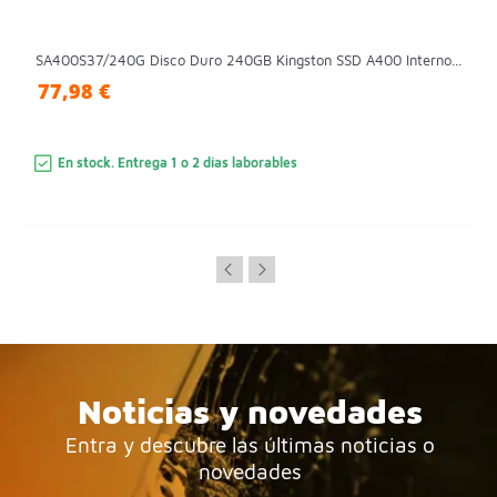
SA400S37/240G Disco Duro 240GB Kingston SSD A400 Interno...
77,98 €
En stock. Entrega 1 o 2 días laborables
Noticias y novedades
Entra y descubre las últimas noticias o
novedades