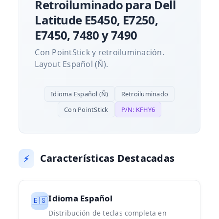
Retroiluminado para Dell
Latitude E5450, E7250,
E7450, 7480 y 7490
Con PointStick y retroiluminación.
Layout Español (Ñ).
Idioma Español (Ñ)
Retroiluminado
Con PointStick
P/N: KFHY6
Características Destacadas
⚡
Idioma Español
🇪🇸
Distribución de teclas completa en