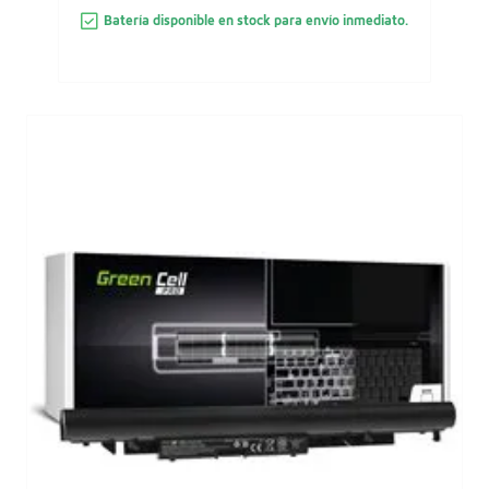
Batería disponible en stock para envío inmediato.