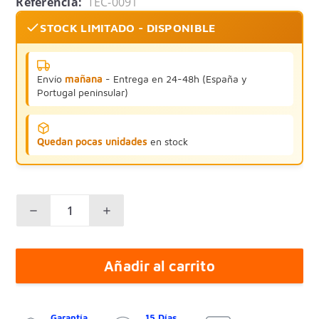
Referencia:
TEC-0091
STOCK LIMITADO - DISPONIBLE
Envío
mañana
- Entrega en 24-48h (España y
Portugal peninsular)
Quedan pocas unidades
en stock
Añadir al carrito
Garantía
15 Días