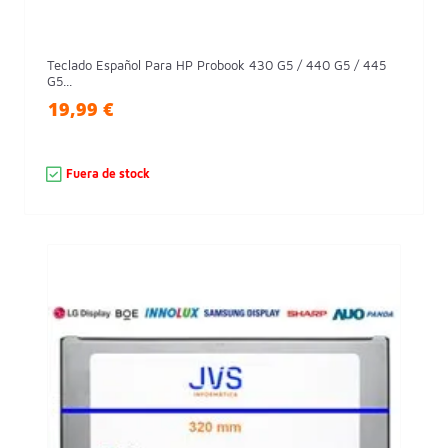
Teclado Español Para HP Probook 430 G5 / 440 G5 / 445
G5...
19,99 €
Fuera de stock