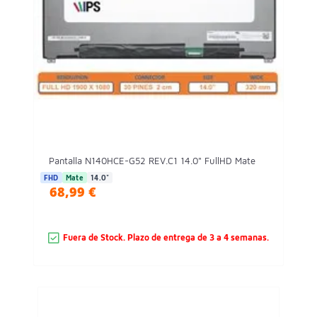
Pantalla N140HCE-G52 REV.C1 14.0" FullHD Mate
FHD
Mate
14.0"
68,99 €
Fuera de Stock. Plazo de entrega de 3 a 4 semanas.