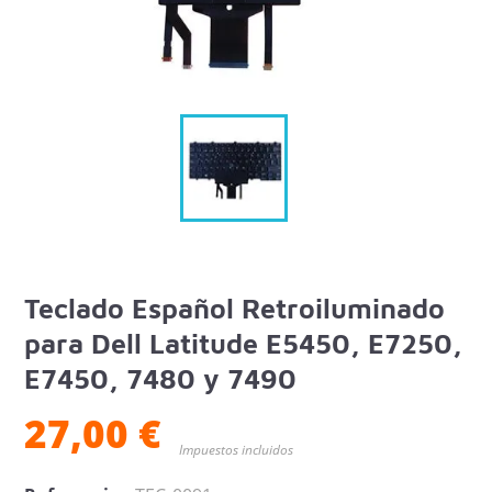
Teclado Español Retroiluminado
para Dell Latitude E5450, E7250,
E7450, 7480 y 7490
27,00 €
Impuestos incluidos