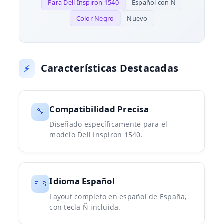
Para Dell Inspiron 1540
Español con Ñ
Color Negro
Nuevo
Características Destacadas
⚡
Compatibilidad Precisa
🔧
Diseñado específicamente para el
modelo Dell Inspiron 1540.
Idioma Español
🇪🇸
Layout completo en español de España,
con tecla Ñ incluida.