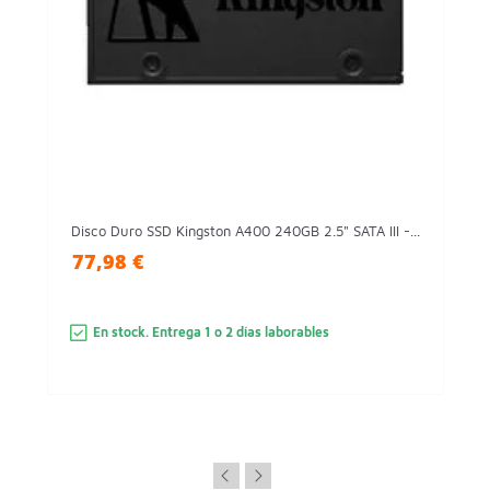
Disco Duro SSD Kingston A400 240GB 2.5" SATA III -...
77,98 €
En stock. Entrega 1 o 2 días laborables