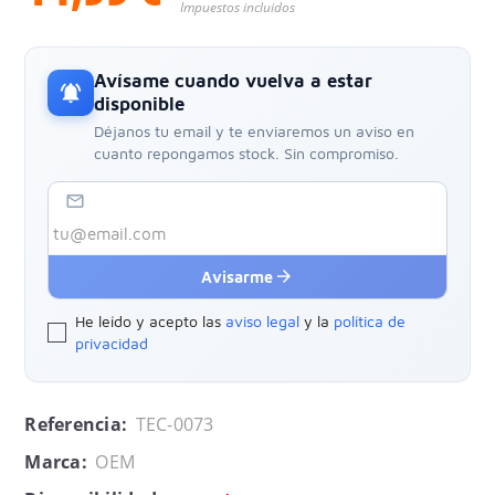
Impuestos incluidos
Avísame cuando vuelva a estar
notifications_active
disponible
Déjanos tu email y te enviaremos un aviso en
cuanto repongamos stock. Sin compromiso.
mail_outline
arrow_forward
Avisarme
He leído y acepto las
aviso legal
y la
política de
privacidad
Referencia:
TEC-0073
Marca:
OEM