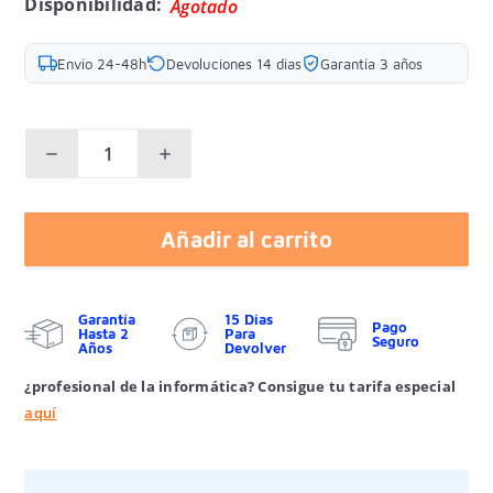
Disponibilidad:
Agotado
Envío 24-48h
Devoluciones 14 días
Garantía 3 años
Añadir al carrito
Garantía
15 Días
Pago
Hasta 2
Para
Seguro
Años
Devolver
¿profesional de la informática? Consigue tu tarifa especial
aquí