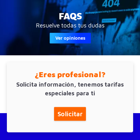
FAQS
Resuelve todas tus dudas
Ver opiniones
¿Eres profesional?
Solicita información, tenemos tarifas
especiales para ti
Solicitar