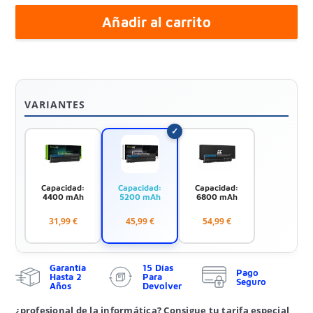
Añadir al carrito
VARIANTES
Capacidad:
Capacidad:
Capacidad:
4400 mAh
5200 mAh
6800 mAh
31,99 €
45,99 €
54,99 €
Garantía
15 Días
Pago
Hasta 2
Para
Seguro
Años
Devolver
¿profesional de la informática? Consigue tu tarifa especial