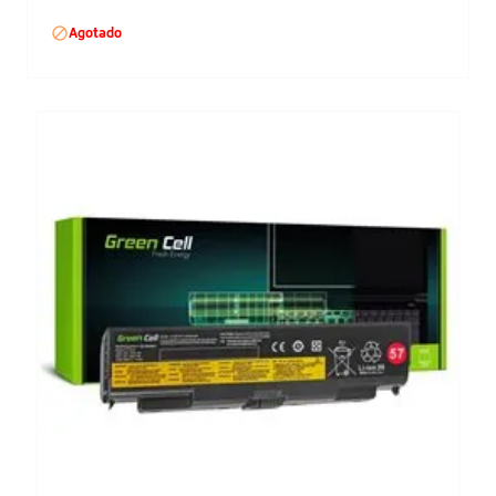

Agotado