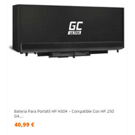
Batería Para Portátil HP HS04 - Compatible Con HP 250
G4,...
40,99 €