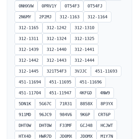
0NHXVW
0PRV1Y
0T54F3
0T54FJ
2N6MY
2P2MJ
312-1163
312-1164
312-1165
312-1242
312-1310
312-1311
312-1324
312-1325
312-1439
312-1440
312-1441
312-1442
312-1443
312-1444
312-1445
321T54F3
3VJJC
451-11693
451-11694
451-11695
451-11696
451-11704
451-11947
4KFGD
4NW9
5DN1K
5G67C
71R31
8858X
8P3YX
911MD
96JC9
984V6
9K6P
CRT6P
DHT0W
DHTOW
F33MF
GCJ48
HCJWT
HTX4D
HWR7D
JD0MX
JDOMX
M1Y7N