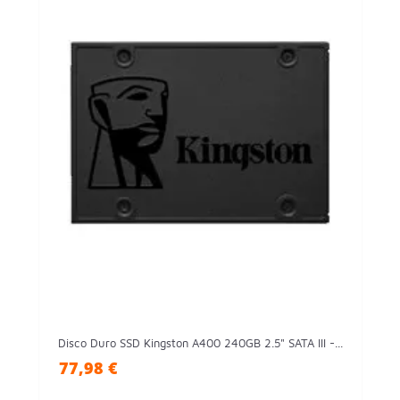
Disco Duro SSD Kingston A400 240GB 2.5" SATA III -...
77,98 €