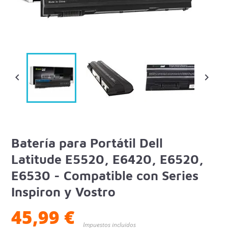


Batería para Portátil Dell
Latitude E5520, E6420, E6520,
E6530 - Compatible con Series
Inspiron y Vostro
45,99 €
Impuestos incluidos