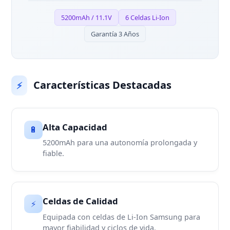
5200mAh / 11.1V
6 Celdas Li-Ion
Garantía 3 Años
Características Destacadas
⚡
Alta Capacidad
🔋
5200mAh para una autonomía prolongada y
fiable.
Celdas de Calidad
⚡
Equipada con celdas de Li-Ion Samsung para
mayor fiabilidad y ciclos de vida.