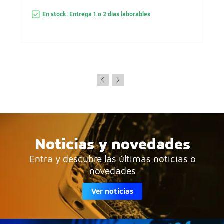
En stock. Entrega 1 o 2 días laborables
Noticias y novedades
Entra y descubre las últimas noticias o
novedades
Ver noticias