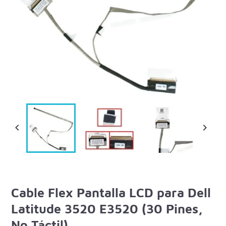


Cable Flex Pantalla LCD para Dell
Latitude 3520 E3520 (30 Pines,
No Táctil)