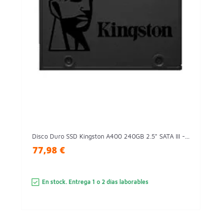
Disco Duro SSD Kingston A400 240GB 2.5" SATA III -...
77,98 €
En stock. Entrega 1 o 2 días laborables