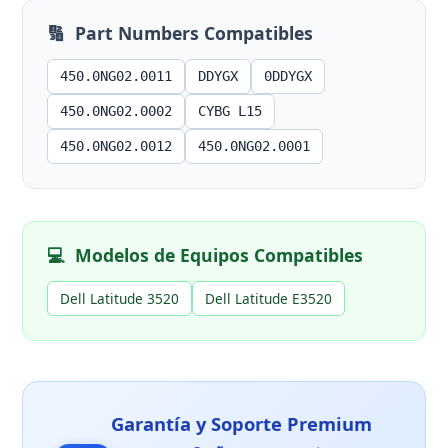
🔢
Part Numbers Compatibles
450.0NG02.0011
DDYGX
0DDYGX
450.0NG02.0002
CYBG L15
450.0NG02.0012
450.0NG02.0001
💻
Modelos de Equipos Compatibles
Dell Latitude 3520
Dell Latitude E3520
Garantía y Soporte Premium