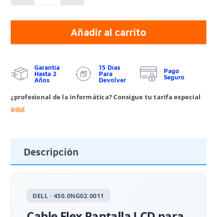
Añadir al carrito
Garantía
15 Días
Pago
Hasta 2
Para
Seguro
Años
Devolver
¿profesional de la informática? Consigue tu tarifa especial
aquí
Descripción
DELL · 450.0NG02.0011
Cable Flex Pantalla LCD para