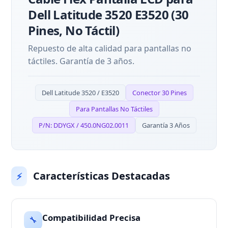
Dell Latitude 3520 E3520 (30
Pines, No Táctil)
Repuesto de alta calidad para pantallas no
táctiles. Garantía de 3 años.
Dell Latitude 3520 / E3520
Conector 30 Pines
Para Pantallas No Táctiles
P/N: DDYGX / 450.0NG02.0011
Garantía 3 Años
Características Destacadas
⚡
Compatibilidad Precisa
🔧