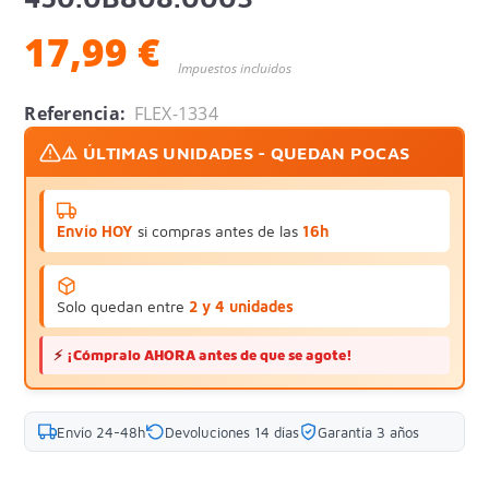
17,99 €
Impuestos incluidos
Referencia:
FLEX-1334
⚠️ ÚLTIMAS UNIDADES - QUEDAN POCAS
Envío HOY
si compras antes de las
16h
Solo quedan entre
2 y 4 unidades
⚡
¡Cómpralo AHORA antes de que se agote!
Envío 24-48h
Devoluciones 14 días
Garantía 3 años