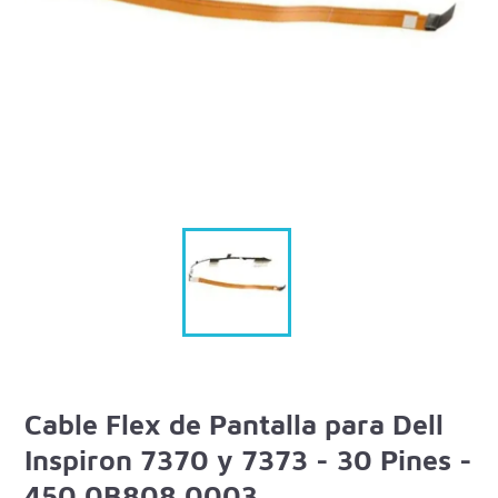
Cable Flex de Pantalla para Dell
Inspiron 7370 y 7373 - 30 Pines -
450.0B808.0003