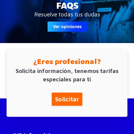
FAQS
Resuelve todas tus dudas
Ver opiniones
¿Eres profesional?
Solicita información, tenemos tarifas
especiales para ti
Solicitar