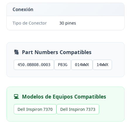
Conexión
Tipo de Conector
30 pines
🔢
Part Numbers Compatibles
450.0B808.0003
P83G
014WWX
14WWX
💻
Modelos de Equipos Compatibles
Dell Inspiron 7370
Dell Inspiron 7373