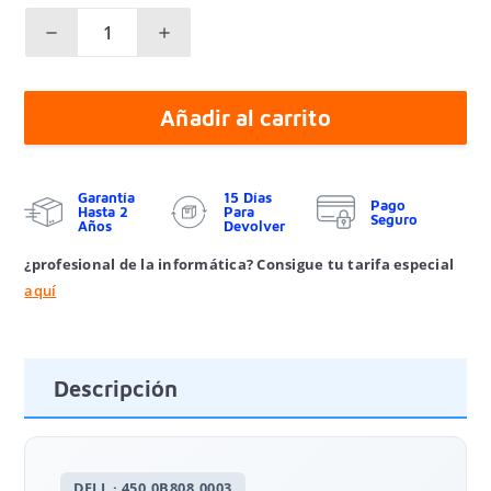
Añadir al carrito
Garantía
15 Días
Pago
Hasta 2
Para
Seguro
Años
Devolver
¿profesional de la informática? Consigue tu tarifa especial
aquí
Descripción
DELL · 450.0B808.0003