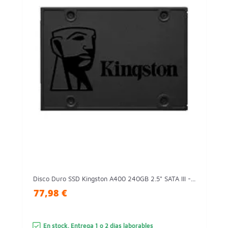
Disco Duro SSD Kingston A400 240GB 2.5" SATA III -...
77,98 €
En stock. Entrega 1 o 2 días laborables