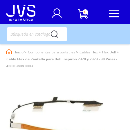
0
Inicio
Componentes para portátiles
Cables Flex
Flex Dell
Cable Flex de Pantalla para Dell Inspiron 7370 y 7373 - 30 Pines -
450.0B808.0003