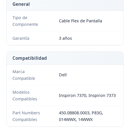
General
Tipo de
Cable Flex de Pantalla
Componente
Garantía
3 años
Compatibilidad
Marca
Dell
Compatible
Modelos
Inspiron 7370, Inspiron 7373
Compatibles
Part Numbers
450.0B808.0003, P83G,
Compatibles
014WWX, 14WWX