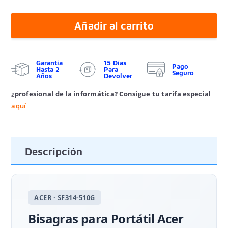
Añadir al carrito
Garantía
15 Días
Pago
Hasta 2
Para
Seguro
Años
Devolver
¿profesional de la informática? Consigue tu tarifa especial
aquí
Descripción
ACER · SF314-510G
Bisagras para Portátil Acer