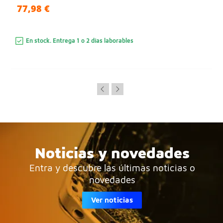
77,98 €
En stock. Entrega 1 o 2 días laborables
Noticias y novedades
Entra y descubre las últimas noticias o
novedades
Ver noticias