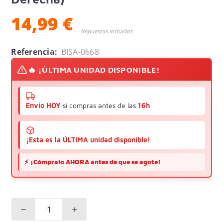
14,99 €
Impuestos incluidos
Referencia:
BISA-0668
🔥 ¡ÚLTIMA UNIDAD DISPONIBLE!
Envío HOY
si compras antes de las
16h
¡Esta es la ÚLTIMA unidad disponible!
⚡
¡Cómpralo AHORA antes de que se agote!