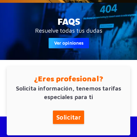
FAQS
Resuelve todas tus dudas
Ver opiniones
¿Eres profesional?
Solicita información, tenemos tarifas
especiales para ti
Solicitar