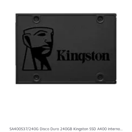
SA400S37/240G Disco Duro 240GB Kingston SSD A400 Interno...