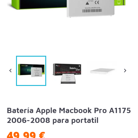


Batería Apple Macbook Pro A1175
2006-2008 para portatil
49,99 €