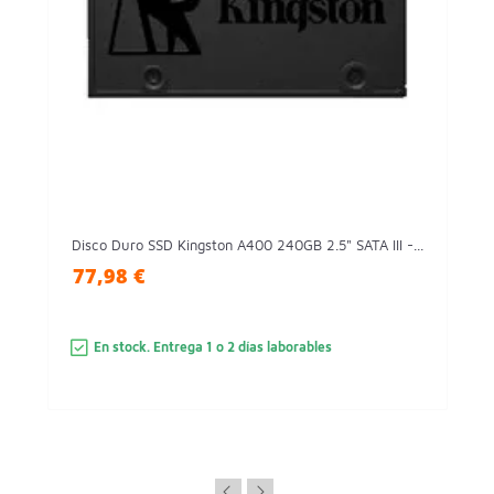
Disco Duro SSD Kingston A400 240GB 2.5" SATA III -...
77,98 €
En stock. Entrega 1 o 2 días laborables