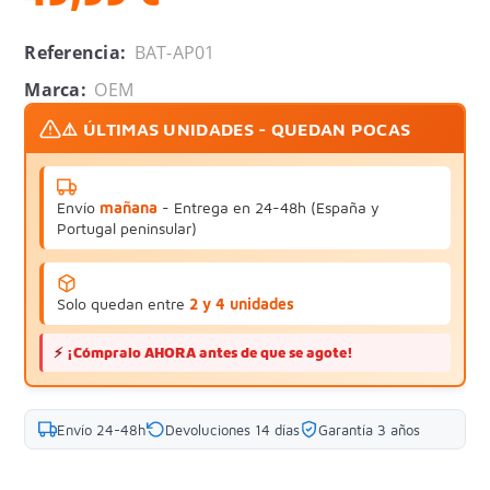
Referencia:
BAT-AP01
Marca:
OEM
⚠️ ÚLTIMAS UNIDADES - QUEDAN POCAS
Envío
mañana
- Entrega en 24-48h (España y
Portugal peninsular)
Solo quedan entre
2 y 4 unidades
⚡
¡Cómpralo AHORA antes de que se agote!
Envío 24-48h
Devoluciones 14 días
Garantía 3 años