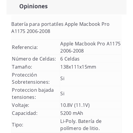
Opiniones
Batería para portatiles
Apple Macbook Pro
A1175 2006-2008
Apple Macbook Pro A1175
Referencia:
2006-2008
Número de Celdas:
6 Celdas
Tamaño:
138x111x15mm
Protección
Si
Sobretensiones:
Proteccion bajada
Si
tensiones:
Voltaje:
10.8V (11.1V)
Capacidad:
5200 mAh
Li-Poly. Batería de
Tipo:
polímero de litio.