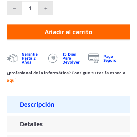
Añadir al carrito
Garantía
15 Días
Pago
Hasta 2
Para
Seguro
Años
Devolver
¿profesional de la informática? Consigue tu tarifa especial
aquí
Descripción
Detalles