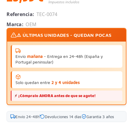
Impuestos incluidos
Referencia:
TEC-0074
Marca:
OEM
⚠️ ÚLTIMAS UNIDADES - QUEDAN POCAS
Envío
mañana
- Entrega en 24-48h (España y
Portugal peninsular)
Solo quedan entre
2 y 4 unidades
⚡
¡Cómpralo AHORA antes de que se agote!
Envío 24-48h
Devoluciones 14 días
Garantía 3 años