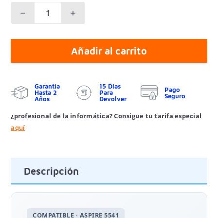
Añadir al carrito
Garantía
15 Días
Pago
Hasta 2
Para
Seguro
Años
Devolver
¿profesional de la informática? Consigue tu tarifa especial
aquí
Descripción
COMPATIBLE · ASPIRE 5541