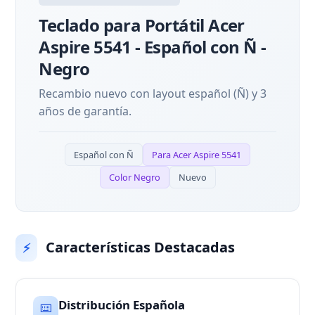
Teclado para Portátil Acer
Aspire 5541 - Español con Ñ -
Negro
Recambio nuevo con layout español (Ñ) y 3
años de garantía.
Español con Ñ
Para Acer Aspire 5541
Color Negro
Nuevo
Características Destacadas
⚡
Distribución Española
⌨️