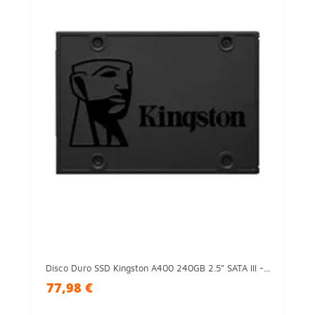
Disco Duro SSD Kingston A400 240GB 2.5" SATA III -...
77,98 €