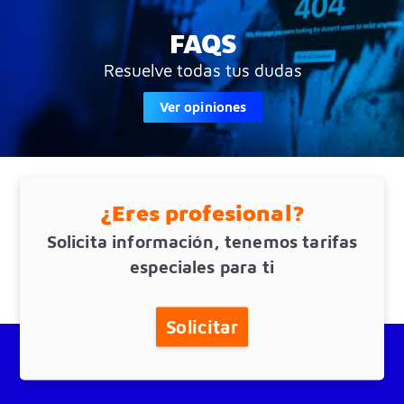
FAQS
Resuelve todas tus dudas
Ver opiniones
¿Eres profesional?
Solicita información, tenemos tarifas
especiales para ti
Solicitar