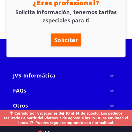
¿Eres profesional?
Solicita información, tenemos tarifas
especiales para ti
Solicitar
JVS-Informática

FAQs

Otros

🌴 Cerrado por vacaciones del 10 al 14 de agosto. Los pedidos
realizados a partir del viernes 7 de agosto a las 15:00 se enviarán el
Contacto
lunes 17. Puedes seguir comprando con normalidad.