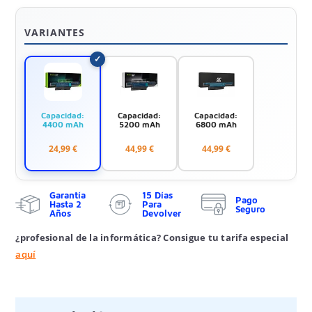
VARIANTES
Capacidad:
Capacidad:
Capacidad:
4400 mAh
5200 mAh
6800 mAh
24,99 €
44,99 €
44,99 €
Garantía
15 Días
Pago
Hasta 2
Para
Seguro
Años
Devolver
¿profesional de la informática? Consigue tu tarifa especial
aquí