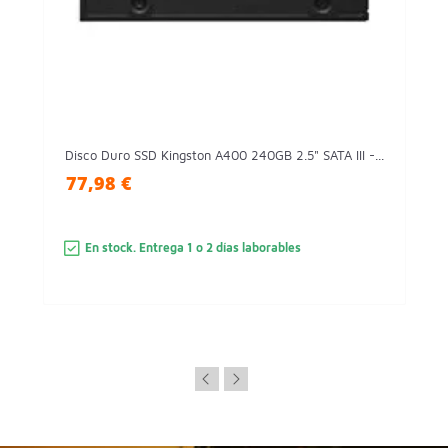
Disco Duro SSD Kingston A400 240GB 2.5" SATA III -...
77,98 €
En stock. Entrega 1 o 2 días laborables