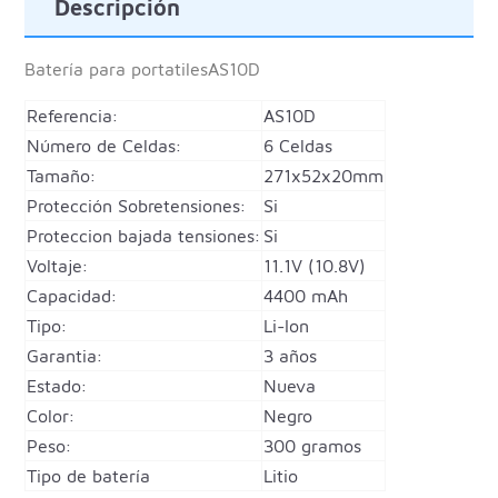
Descripción
Batería para portatiles
AS10D
Referencia:
AS10D
Número de Celdas:
6 Celdas
Tamaño:
271x52x20mm
Protección Sobretensiones:
Si
Proteccion bajada tensiones:
Si
Voltaje:
11.1V (10.8V)
Capacidad:
4400 mAh
Tipo:
Li-Ion
Garantia:
3 años
Estado:
Nueva
Color:
Negro
Peso:
300 gramos
Tipo de batería
Litio