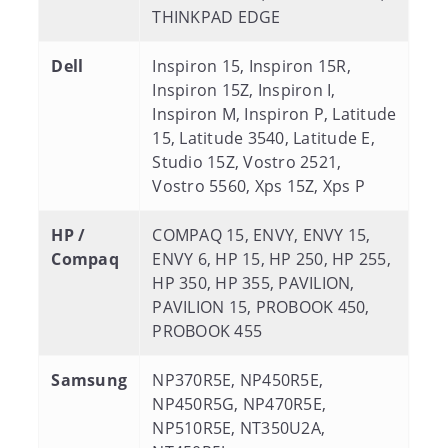
THINKPAD EDGE
Dell
Inspiron 15, Inspiron 15R,
Inspiron 15Z, Inspiron I,
Inspiron M, Inspiron P, Latitude
15, Latitude 3540, Latitude E,
Studio 15Z, Vostro 2521,
Vostro 5560, Xps 15Z, Xps P
HP /
COMPAQ 15, ENVY, ENVY 15,
Compaq
ENVY 6, HP 15, HP 250, HP 255,
HP 350, HP 355, PAVILION,
PAVILION 15, PROBOOK 450,
PROBOOK 455
Samsung
NP370R5E, NP450R5E,
NP450R5G, NP470R5E,
NP510R5E, NT350U2A,