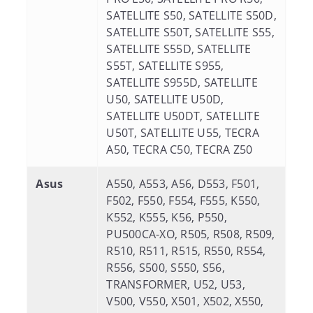
SATELLITE S50, SATELLITE S50D,
SATELLITE S50T, SATELLITE S55,
SATELLITE S55D, SATELLITE
S55T, SATELLITE S955,
SATELLITE S955D, SATELLITE
U50, SATELLITE U50D,
SATELLITE U50DT, SATELLITE
U50T, SATELLITE U55, TECRA
A50, TECRA C50, TECRA Z50
Asus
A550, A553, A56, D553, F501,
F502, F550, F554, F555, K550,
K552, K555, K56, P550,
PU500CA-XO, R505, R508, R509,
R510, R511, R515, R550, R554,
R556, S500, S550, S56,
TRANSFORMER, U52, U53,
V500, V550, X501, X502, X550,