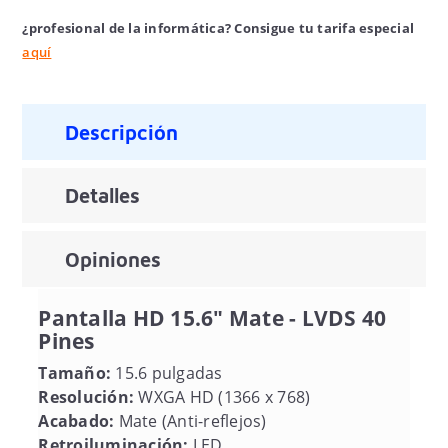
¿profesional de la informática? Consigue tu tarifa especial
aquí
Descripción
Detalles
Opiniones
Pantalla HD 15.6" Mate - LVDS 40
Pines
Tamaño:
15.6 pulgadas
Resolución:
WXGA HD (1366 x 768)
Acabado:
Mate (Anti-reflejos)
Retroiluminación:
LED