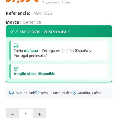
Impuestos incluidos
Referencia:
PANT-026
Marca:
Generica
✓ EN STOCK - DISPONIBLE
Envío
mañana
- Entrega en 24-48h (España y
Portugal peninsular)
Amplio stock disponible
Envío 24-48h
Devoluciones 14 días
Garantía 3 años