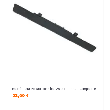
Batería Para Portátil Toshiba PA5184U-1BRS - Compatible...
23,99 €