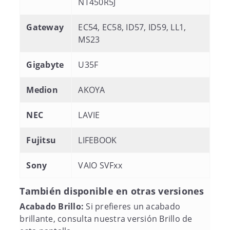
NT450R5J
Gateway
EC54, EC58, ID57, ID59, LL1,
MS23
Gigabyte
U35F
Medion
AKOYA
NEC
LAVIE
Fujitsu
LIFEBOOK
Sony
VAIO SVFxx
También disponible en otras versiones
Acabado Brillo:
Si prefieres un acabado
brillante, consulta nuestra versión Brillo de