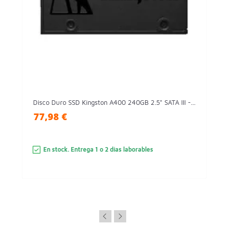
Disco Duro SSD Kingston A400 240GB 2.5" SATA III -...
77,98 €
En stock. Entrega 1 o 2 días laborables