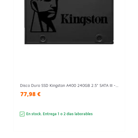
Disco Duro SSD Kingston A400 240GB 2.5" SATA III -...
77,98 €
En stock. Entrega 1 o 2 días laborables