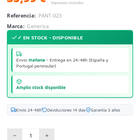
Impuestos incluidos
Referencia:
PANT-023
Marca:
Generica
✓ EN STOCK - DISPONIBLE
Envío
mañana
- Entrega en 24-48h (España y
Portugal peninsular)
Amplio stock disponible
Envío 24-48h
Devoluciones 14 días
Garantía 3 años