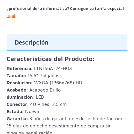
¿profesional de la informática? Consigue tu tarifa especial
aquí
Descripción
Características del Producto:
Referencia:
LTN156AT24-H03
Tamaño:
15.6” Pulgadas
Resolución:
WXGA (1366x768) HD
Acabado:
Acabado Brillo
Iluminación:
LED
Conector:
40 Pines, 2.5 cm
Estado:
Nueva
Garantía:
3 años de garantía desde fecha de factura.
15 días de derecho desestimiento de compra sin
ninguna penalización.