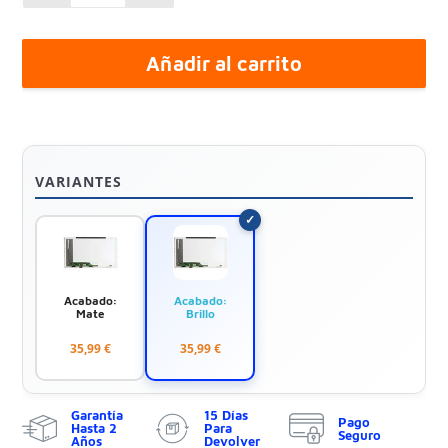
Añadir al carrito
VARIANTES
Acabado:
Acabado:
Mate
Brillo
35,99 €
35,99 €
Garantía
15 Días
Pago
Hasta 2
Para
Seguro
Años
Devolver