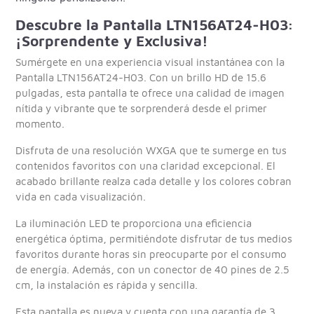
Descubre la Pantalla LTN156AT24-H03:
¡Sorprendente y Exclusiva!
Sumérgete en una experiencia visual instantánea con la
Pantalla LTN156AT24-H03. Con un brillo HD de 15.6
pulgadas, esta pantalla te ofrece una calidad de imagen
nítida y vibrante que te sorprenderá desde el primer
momento.
Disfruta de una resolución WXGA que te sumerge en tus
contenidos favoritos con una claridad excepcional. El
acabado brillante realza cada detalle y los colores cobran
vida en cada visualización.
La iluminación LED te proporciona una eficiencia
energética óptima, permitiéndote disfrutar de tus medios
favoritos durante horas sin preocuparte por el consumo
de energía. Además, con un conector de 40 pines de 2.5
cm, la instalación es rápida y sencilla.
Esta pantalla es nueva y cuenta con una garantía de 3