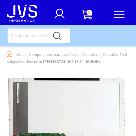
0
Inicio
Componentes para portátiles
Pantallas
Pantallas 15.6
pulgadas
Pantalla LTN156AT24-H03 15.6" HD Brillo