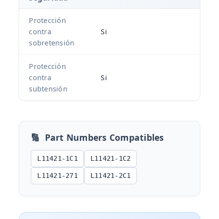
Protección
contra
Si
sobretensión
Protección
contra
Si
subtensión
🔢
Part Numbers Compatibles
L11421-1C1
L11421-1C2
L11421-271
L11421-2C1