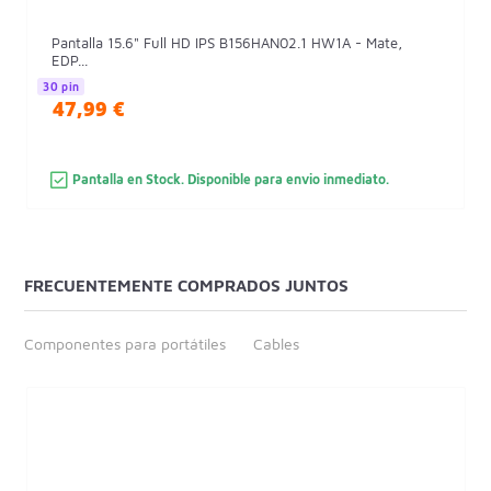
Pantalla 15.6" Full HD IPS B156HAN02.1 HW1A - Mate,
EDP...
30 pin
47,99 €
Pantalla en Stock. Disponible para envio inmediato.
FRECUENTEMENTE COMPRADOS JUNTOS
Componentes para portátiles
Cables