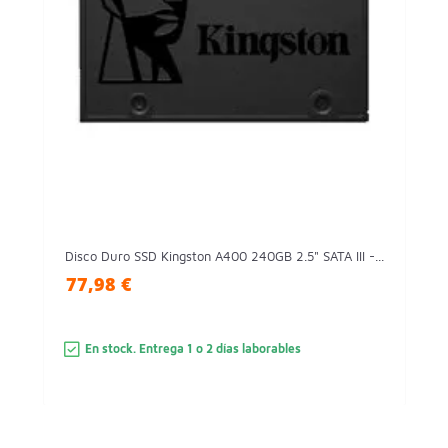
Disco Duro SSD Kingston A400 240GB 2.5" SATA III -...
77,98 €
En stock. Entrega 1 o 2 días laborables