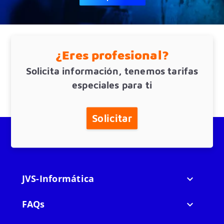
¿Eres profesional?
Solicita información, tenemos tarifas
especiales para ti
Solicitar
JVS-Informática

FAQs
