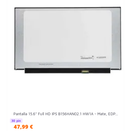
Pantalla 15.6" Full HD IPS B156HAN02.1 HW1A - Mate, EDP...
30 pin
47,99 €