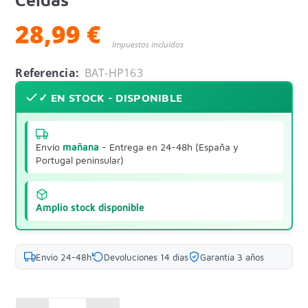
28,99 €
Impuestos incluidos
Referencia:
BAT-HP163
✓ EN STOCK - DISPONIBLE
Envío
mañana
- Entrega en 24-48h (España y
Portugal peninsular)
Amplio stock disponible
Envío 24-48h
Devoluciones 14 días
Garantía 3 años