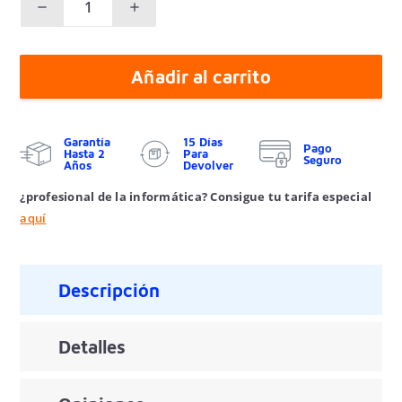
Añadir al carrito
Garantía
15 Días
Pago
Hasta 2
Para
Seguro
Años
Devolver
¿profesional de la informática? Consigue tu tarifa especial
aquí
Descripción
Detalles