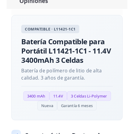
Opiniones
COMPATIBLE · L11421-1C1
Batería Compatible para
Portátil L11421-1C1 - 11.4V
3400mAh 3 Celdas
Batería de polímero de litio de alta
calidad. 3 años de garantía.
3400 mAh
11.4V
3 Celdas Li-Polymer
Nueva
Garantía 6 meses