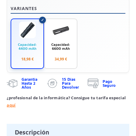
VARIANTES
Capacidad:
Capacidad:
4400 mAh
6600 mAh
18,98 €
34,99 €
Garantía
15 Días
Pago
Hasta 2
Para
Seguro
Años
Devolver
¿profesional de la informática? Consigue tu tarifa especial
aquí
Descripción