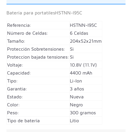
Batería para portatiles
HSTNN-I95C
Referencia:
HSTNN-I95C
Número de Celdas:
6 Celdas
Tamaño:
204x52x21mm
Protección Sobretensiones:
Si
Proteccion bajada tensiones:
Si
Voltaje:
10.8V (11.1V)
Capacidad:
4400 mAh
Tipo:
Li-Ion
Garantia:
3 años
Estado:
Nueva
Color:
Negro
Peso:
300 gramos
Tipo de batería
Litio