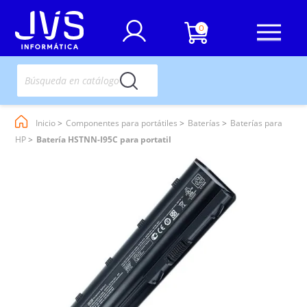
0
Inicio
Componentes para portátiles
Baterías
Baterías para
HP
Batería HSTNN-I95C para portatil