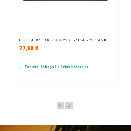
Disco Duro SSD Kingston A400 240GB 2.5" SATA III -...
77,98 €
En stock. Entrega 1 o 2 días laborables