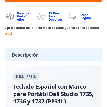
Garantía
15 Días
Pago
Hasta 2
Para
Seguro
Años
Devolver
¿profesional de la informática? Consigue tu tarifa especial
aquí
Descripción
DELL · PP31L
Teclado Español con Marco
para Portátil Dell Studio 1735,
1736 y 1737 (PP31L)