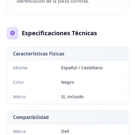
identificación de la pieza correcta.
⚙️
Especificaciones Técnicas
Características Físicas
Idioma
Español / Castellano
Color
Negro
Marco
Sí, incluido
Compatibilidad
Marca
Dell