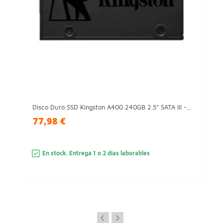
Disco Duro SSD Kingston A400 240GB 2.5" SATA III -...
77,98 €
En stock. Entrega 1 o 2 días laborables