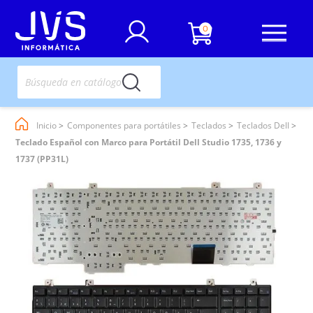
0
Inicio
Componentes para portátiles
Teclados
Teclados Dell
Teclado Español con Marco para Portátil Dell Studio 1735, 1736 y
1737 (PP31L)