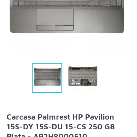
Carcasa Palmrest HP Pavilion
15S-DY 15S-DU 15-CS 250 G8
Plata - AP2H8000510