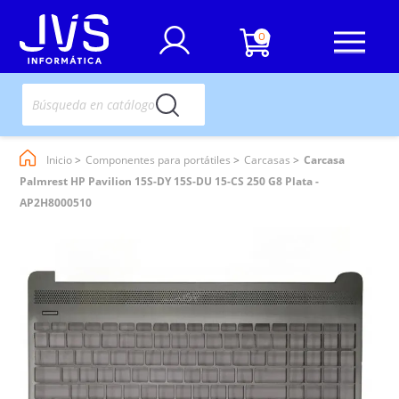
0
Inicio
Componentes para portátiles
Carcasas
Carcasa
Palmrest HP Pavilion 15S-DY 15S-DU 15-CS 250 G8 Plata -
AP2H8000510