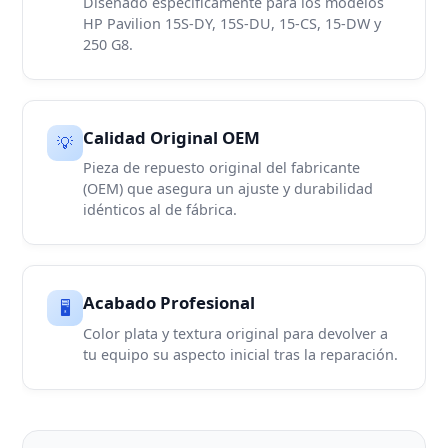
Diseñado específicamente para los modelos
HP Pavilion 15S-DY, 15S-DU, 15-CS, 15-DW y
250 G8.
Calidad Original OEM
💡
Pieza de repuesto original del fabricante
(OEM) que asegura un ajuste y durabilidad
idénticos al de fábrica.
Acabado Profesional
🖥️
Color plata y textura original para devolver a
tu equipo su aspecto inicial tras la reparación.