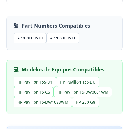
🔢
Part Numbers Compatibles
AP2H8000510
AP2H8000511
💻
Modelos de Equipos Compatibles
HP Pavilion 15S-DY
HP Pavilion 15S-DU
HP Pavilion 15-CS
HP Pavilion 15-DW0081WM
HP Pavilion 15-DW1083WM
HP 250 G8