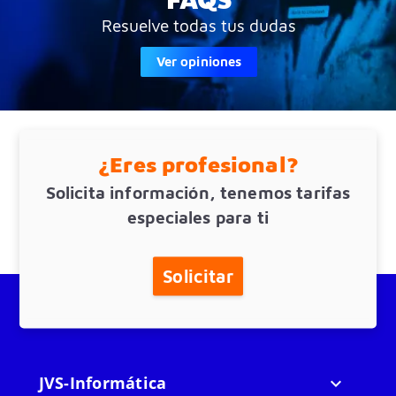
Resuelve todas tus dudas
Ver opiniones
¿Eres profesional?
Solicita información, tenemos tarifas
especiales para ti
Solicitar
JVS-Informática
