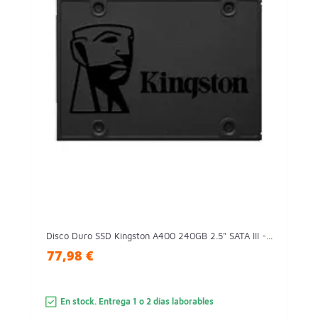
Disco Duro SSD Kingston A400 240GB 2.5" SATA III -...
77,98 €
En stock. Entrega 1 o 2 días laborables