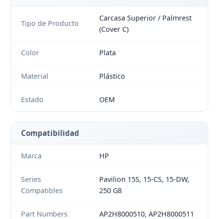
Carcasa Superior / Palmrest
Tipo de Producto
(Cover C)
Color
Plata
Material
Plástico
Estado
OEM
Compatibilidad
Marca
HP
Series
Pavilion 15S, 15-CS, 15-DW,
Compatibles
250 G8
Part Numbers
AP2H8000510, AP2H8000511