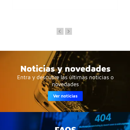
Noticias y novedades
Entra y descubre las últimas noticias o
novedades
Ver noticias
FAQS