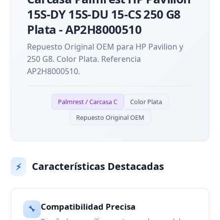
15S-DY 15S-DU 15-CS 250 G8
Plata - AP2H8000510
Repuesto Original OEM para HP Pavilion y
250 G8. Color Plata. Referencia
AP2H8000510.
Palmrest / Carcasa C
Color Plata
Repuesto Original OEM
Características Destacadas
⚡
Compatibilidad Precisa
🔧