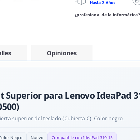
Hasta 2 Años
¿profesional de la informática?
lles
Opiniones
 Superior para Lenovo IdeaPad 31
0500)
rta superior del teclado (Cubierta C). Color negro.
Color Negro
Nuevo
Compatible con IdeaPad 310-15