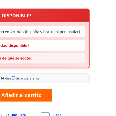
D DISPONIBLE!
ga en 24-48h (España y Portugal peninsular)
idad disponible!
 de que se agote!
14 días
Garantía 3 años
Añadir al carrito
15 Días Para
Pago