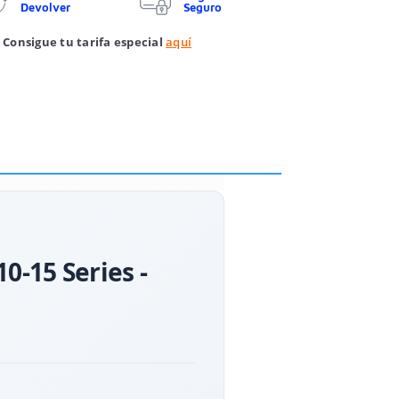
Devolver
Seguro
 Consigue tu tarifa especial
aquí
0-15 Series -