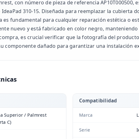
mrest, con número de pieza de referencia AP10T000500, es
ie IdeaPad 310-15. Diseñada para reemplazar la cubierta 
eza es fundamental para cualquier reparación estética o estr
e nuevo y está fabricado en color negro, manteniendo la
 compra, es crucial verificar que la fotografía del produc
su componente dañado para garantizar una instalación ex
cnicas
Compatibilidad
a Superior / Palmrest
Marca
rta C)
Serie
I