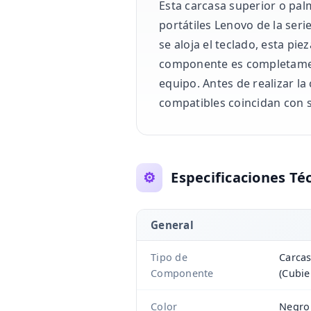
Esta carcasa superior o pal
portátiles Lenovo de la ser
se aloja el teclado, esta pi
componente es completament
equipo. Antes de realizar la
compatibles coincidan con 
⚙️
Especificaciones Té
General
Tipo de
Carcas
Componente
(Cubie
Color
Negro