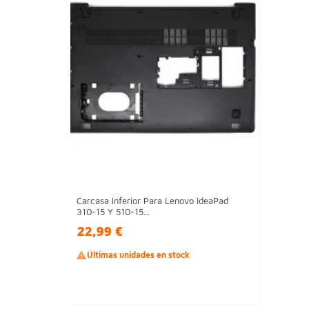
Carcasa Inferior Para Lenovo IdeaPad
310-15 Y 510-15...
22,99 €

Últimas unidades en stock