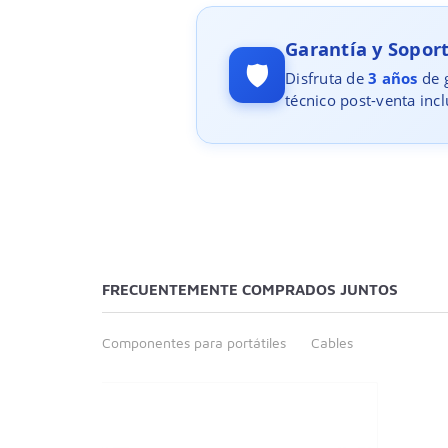
Garantía y Sopo
🛡️
Disfruta de
3 años
de g
técnico post-venta incl
FRECUENTEMENTE COMPRADOS JUNTOS
Componentes para portátiles
Cables