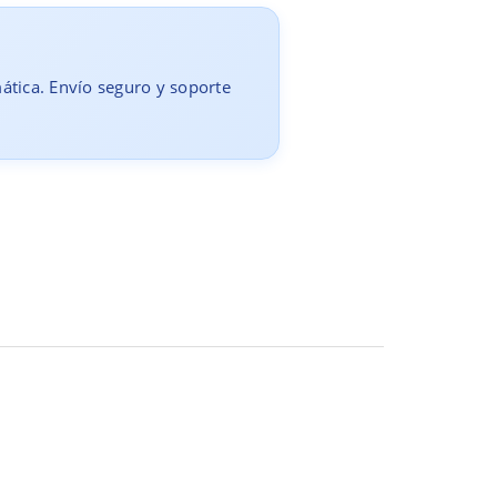
mática. Envío seguro y soporte