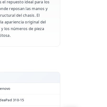
 el repuesto ideal para los
donde reposan las manos y
uctural del chasis. El
 apariencia original del
to y los números de pieza
itosa.
Lenovo
deaPad 310-15