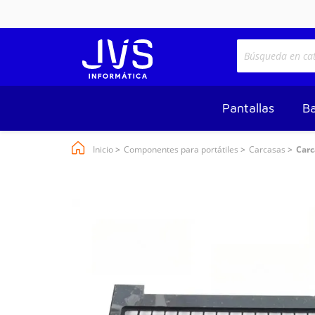
Pantallas
Ba
Inicio
Componentes para portátiles
Carcasas
Carc