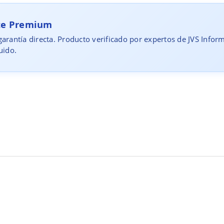
rte Premium
arantía directa. Producto verificado por expertos de JVS Infor
uido.