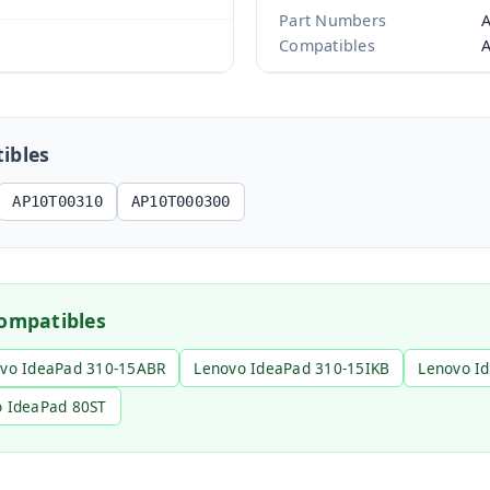
Part Numbers
A
Compatibles
ibles
AP10T00310
AP10T000300
ompatibles
vo IdeaPad 310-15ABR
Lenovo IdeaPad 310-15IKB
Lenovo I
 IdeaPad 80ST