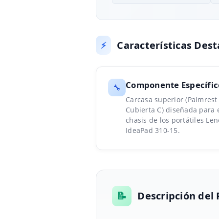
Características Des
⚡
Componente Específic
🔧
Carcasa superior (Palmrest
Cubierta C) diseñada para 
chasis de los portátiles Le
IdeaPad 310-15.
📝
Descripción del