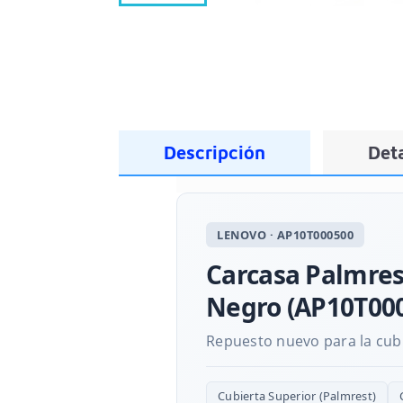
Descripción
Deta
LENOVO · AP10T000500
Carcasa Palmrest
Negro (AP10T00
Repuesto nuevo para la cubie
Cubierta Superior (Palmrest)