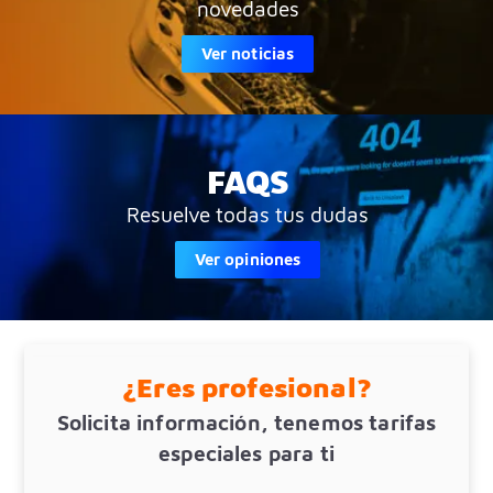
novedades
Ver noticias
FAQS
Resuelve todas tus dudas
Ver opiniones
¿Eres profesional?
Solicita información, tenemos tarifas
especiales para ti