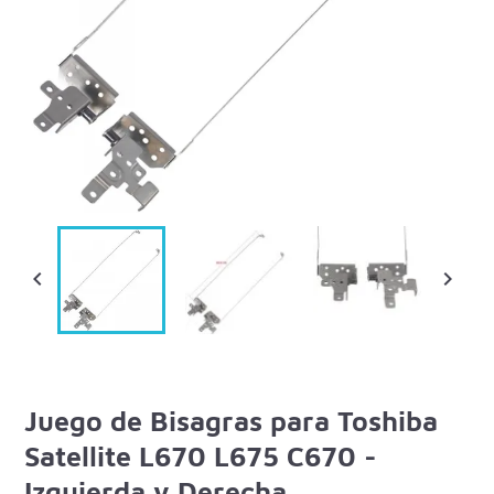


Juego de Bisagras para Toshiba
Satellite L670 L675 C670 -
Izquierda y Derecha