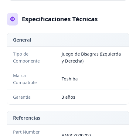
⚙️
Especificaciones Técnicas
General
Tipo de
Juego de Bisagras (Izquierda
Componente
y Derecha)
Marca
Toshiba
Compatible
Garantía
3 años
Referencias
Part Number
AM0CK000200