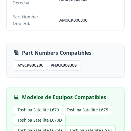
Derecha
Part Number
AM0CK000300
Izquierda
🔢
Part Numbers Compatibles
AM0CK000200
AM0CK000300
💻
Modelos de Equipos Compatibles
Toshiba Satellite L670
Toshiba Satellite L675
Toshiba Satellite L670D
Toshiba Satellite L675D
Toshiba Satellite C670