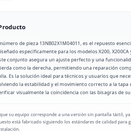
 Producto
 número de pieza 13NB02X1M04011, es el repuesto esencia
 Diseñado específicamente para los modelos X200, X200CA
este conjunto asegura un ajuste perfecto y una funcionali
zquierda como la derecha, permitiendo una reparación co
alla. Es la solución ideal para técnicos y usuarios que ne
olviendo la estabilidad y el movimiento correcto a la tapa 
ificar visualmente la coincidencia con las bisagras de su 
ue su equipo corresponde a una versión sin pantalla táctil, ya 
uesto está fabricado siguiendo los estándares de calidad para ga
nstalación.