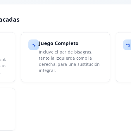
tacadas
Juego Completo
🔧
🔩
Incluye el par de bisagras,
tanto la izquierda como la
ook
derecha, para una sustitución
sus
integral.
.