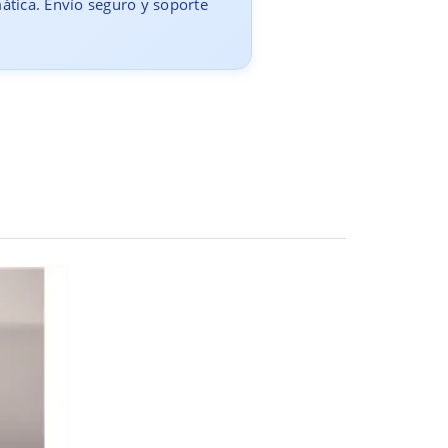
mática. Envío seguro y soporte