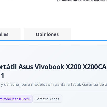
lles
Opiniones
ortátil Asus Vivobook X200 X200C
11
 y derecha) para modelos sin pantalla táctil. Garantía de 
ra modelos sin Táctil
Garantía 3 Años