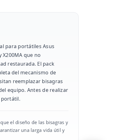
l para portátiles Asus
 y X200MA que no
dad restaurada. El pack
mpleta del mecanismo de
cesitan reemplazar bisagras
del equipo. Antes de realizar
portátil.
que el diseño de las bisagras y
rantizar una larga vida útil y