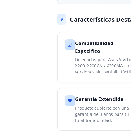
Características Des
⚡
Compatibilidad
💻
Específica
Diseñadas para Asus Vivob
X200, X200CA y X200MA en 
versiones sin pantalla táctil
Garantía Extendida
🛡️
Producto cubierto con una
garantía de 3 años para tu
total tranquilidad.