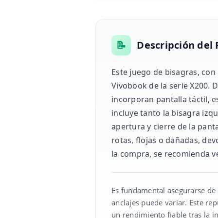
📝
Descripción del
Este juego de bisagras, con
Vivobook de la serie X200.
incorporan pantalla táctil, 
incluye tanto la bisagra i
apertura y cierre de la pant
rotas, flojas o dañadas, dev
la compra, se recomienda ver
Es fundamental asegurarse de q
anclajes puede variar. Este rep
un rendimiento fiable tras la i