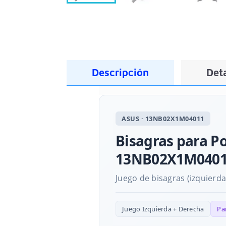
Descripción
Deta
ASUS · 13NB02X1M04011
Bisagras para P
13NB02X1M040
Juego de bisagras (izquierda
Juego Izquierda + Derecha
Pa