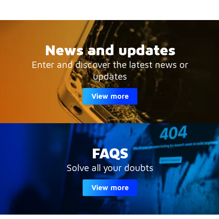
News and updates
Enter and discover the latest news or
updates
View more
FAQS
Solve all your doubts
View more