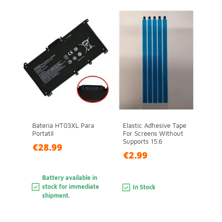
Batería HT03XL Para
Elastic Adhesive Tape
Portatil
For Screens Without
Supports 15.6
€28.99
€2.99
Battery available in
stock for immediate
In Stock
shipment.