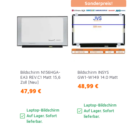
Sonderpreis!
Bildschirm N156HGA-
Bildschirm INSYS
EA3 REV.C1 Matt 15,6
GW1-W149 14.0 Matt
Zoll [Neu]
48,99 €
47,99 €
Laptop-Bildschirm
Laptop-Bildschirm
Auf Lager. Sofort
Auf Lager. Sofort
lieferbar.
lieferbar.