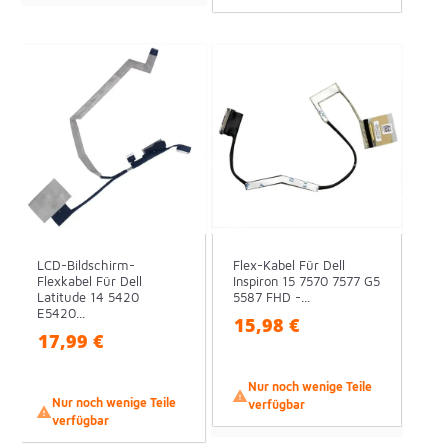
LCD-Bildschirm-
Flex-Kabel Für Dell
Flexkabel Für Dell
Inspiron 15 7570 7577 G5
Latitude 14 5420
5587 FHD -...
E5420...
15,98 €
17,99 €
Nur noch wenige Teile

Nur noch wenige Teile
verfügbar

verfügbar