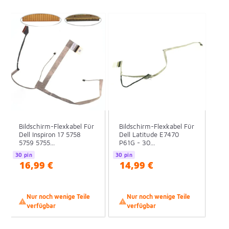
Bildschirm-Flexkabel Für
Bildschirm-Flexkabel Für
Dell Inspiron 17 5758
Dell Latitude E7470
5759 5755...
P61G - 30...
30 pin
30 pin
16,99 €
14,99 €
Nur noch wenige Teile
Nur noch wenige Teile


verfügbar
verfügbar