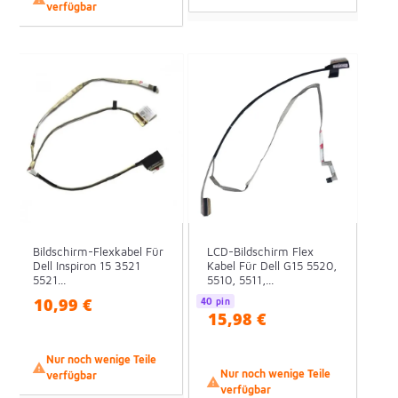
verfügbar
Bildschirm-Flexkabel Für
LCD-Bildschirm Flex
Dell Inspiron 15 3521
Kabel Für Dell G15 5520,
5521...
5510, 5511,...
10,99 €
40 pin
15,98 €
Nur noch wenige Teile

Nur noch wenige Teile
verfügbar

verfügbar