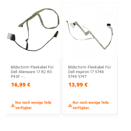
Bildschirm-Flexkabel Für
Bildschirm-Flexkabel Für
Dell Alienware 17 R2 R3
Dell Inspiron 17 5748
P43F -...
5749 5747
16,99 €
13,99 €
Nur noch wenige Teile
Nur noch wenige Teile


verfügbar
verfügbar