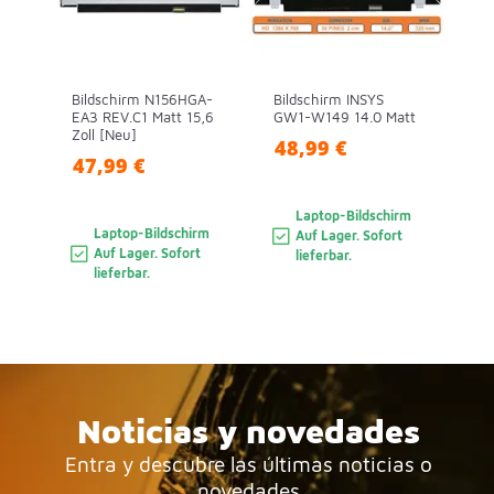
Bildschirm N156HGA-
Bildschirm INSYS
EA3 REV.C1 Matt 15,6
GW1-W149 14.0 Matt
Zoll [Neu]
48,99 €
47,99 €
Laptop-Bildschirm
Laptop-Bildschirm
Auf Lager. Sofort
Auf Lager. Sofort
lieferbar.
lieferbar.
Noticias y novedades
Entra y descubre las últimas noticias o
novedades