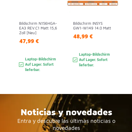
Bildschirm N156HGA-
Bildschirm INSYS
EA3 REV.C1 Matt 15,6
GW1-W149 14.0 Matt
Zoll [Neu]
48,99 €
47,99 €
Laptop-Bildschirm
Laptop-Bildschirm
Auf Lager. Sofort
Auf Lager. Sofort
lieferbar.
lieferbar.
Noticias y novedades
Entra y descubre las últimas noticias o
novedades