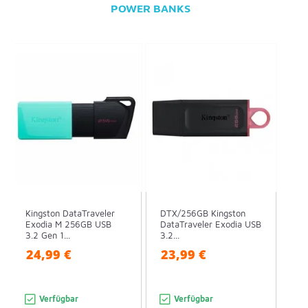
POWER BANKS
Kingston DataTraveler
DTX/256GB Kingston
Exodia M 256GB USB
DataTraveler Exodia USB
3.2 Gen 1...
3.2...
24,99 €
23,99 €
Verfügbar
Verfügbar