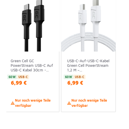
Green Cell GC
USB-C-Auf-USB-C-Kabel
PowerStream USB-C Auf
Green Cell PowerStream
USB-C Kabel 30cm -...
1,2 M –...
60W
USB-C
60W
USB-C
6,99 €
6,99 €
Nur noch wenige Teile
Nur noch wenige Teile


verfügbar
verfügbar