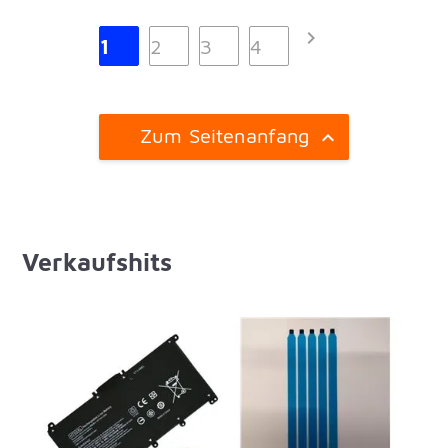

1
2
3
4
Zum Seitenanfang

Verkaufshits