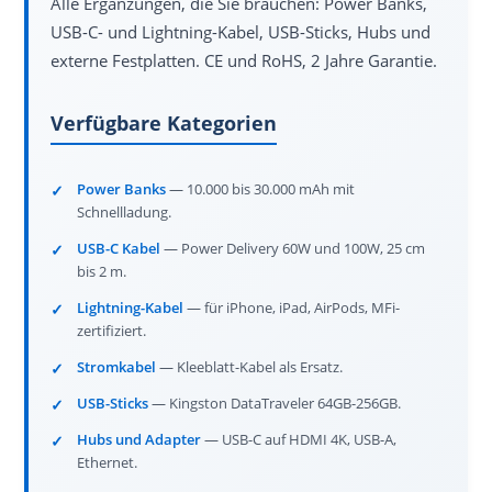
Alle Ergänzungen, die Sie brauchen: Power Banks,
USB-C- und Lightning-Kabel, USB-Sticks, Hubs und
externe Festplatten. CE und RoHS, 2 Jahre Garantie.
Verfügbare Kategorien
Power Banks
— 10.000 bis 30.000 mAh mit
Schnellladung.
USB-C Kabel
— Power Delivery 60W und 100W, 25 cm
bis 2 m.
Lightning-Kabel
— für iPhone, iPad, AirPods, MFi-
zertifiziert.
Stromkabel
— Kleeblatt-Kabel als Ersatz.
USB-Sticks
— Kingston DataTraveler 64GB-256GB.
Hubs und Adapter
— USB-C auf HDMI 4K, USB-A,
Ethernet.