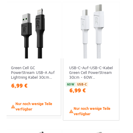
Green Cell GC
USB-C-Auf-USB-C-Kabel
PowerStream USB-A Auf
Green Cell PowerStream
Lightning Kabel 30cm...
30cm - 60W...
6,99 €
60W
USB-C
6,99 €
Nur noch wenige Teile

Nur noch wenige Teile
verfügbar

verfügbar