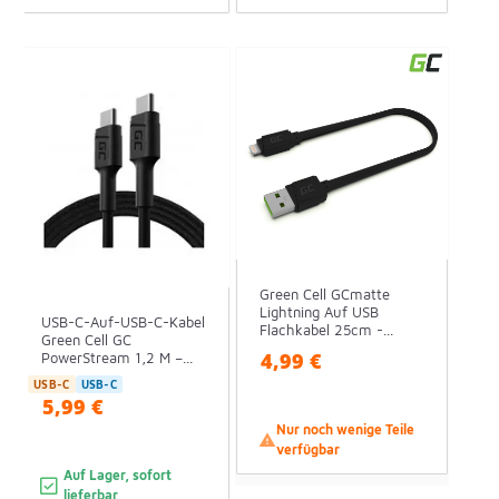
Green Cell GCmatte
Lightning Auf USB
USB-C-Auf-USB-C-Kabel
Flachkabel 25cm -...
Green Cell GC
4,99 €
PowerStream 1,2 M –...
USB-C
USB-C
5,99 €
Nur noch wenige Teile

verfügbar
Auf Lager, sofort
lieferbar