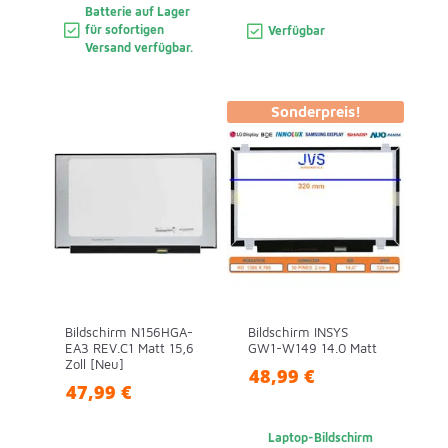
Batterie auf Lager
für sofortigen
Verfügbar
Versand verfügbar.
Sonderpreis!
Bildschirm N156HGA-
Bildschirm INSYS
EA3 REV.C1 Matt 15,6
GW1-W149 14.0 Matt
Zoll [Neu]
48,99 €
47,99 €
Laptop-Bildschirm