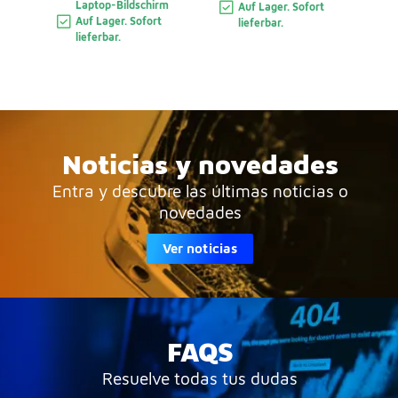
Laptop-Bildschirm
Auf Lager. Sofort
Auf Lager. Sofort
lieferbar.
lieferbar.
Noticias y novedades
Entra y descubre las últimas noticias o
novedades
Ver noticias
FAQS
Resuelve todas tus dudas