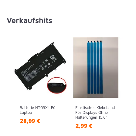
Verkaufshits
Batterie HT03XL Für
Elastisches Klebeband
Laptop
Für Displays Ohne
Halterungen 15.6"
28,99 €
2,99 €