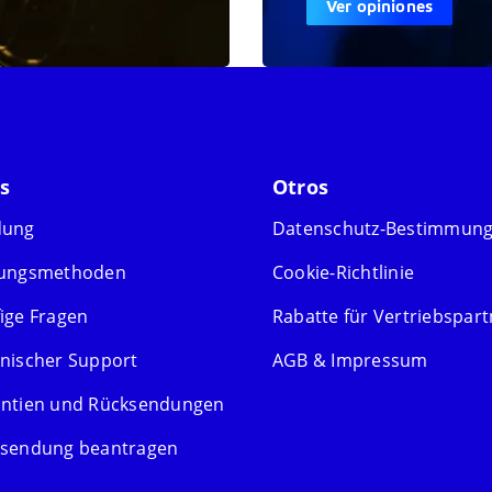
Ver opiniones
s
Otros
dung
Datenschutz-Bestimmun
lungsmethoden
Cookie-Richtlinie
ige Fragen
Rabatte für Vertriebspart
nischer Support
AGB & Impressum
ntien und Rücksendungen
sendung beantragen