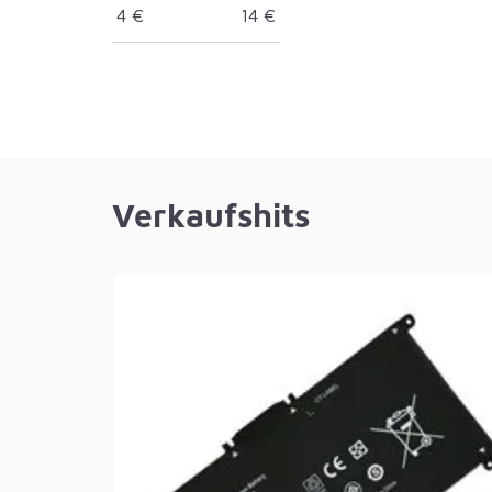
4
€
14
€
Verkaufshits