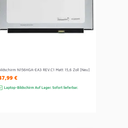
Bildschirm N156HGA-EA3 REV.C1 Matt 15,6 Zoll [Neu]
47,99 €
Laptop-Bildschirm Auf Lager. Sofort lieferbar.