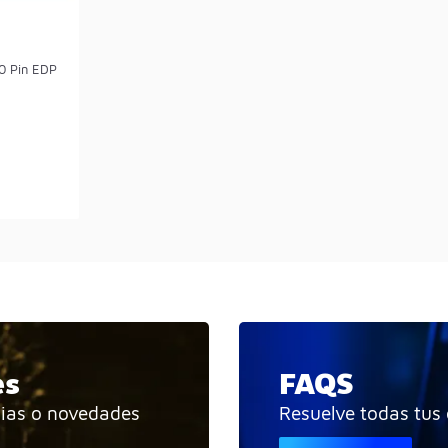
30 Pin EDP
es
FAQS
cias o novedades
Resuelve todas tus