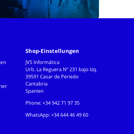
Shop-Einstellungen
gen
JVS Informática
Urb. La Reguera Nº 231 bajo Izq.
39591 Casar de Periedo
Cantabria
ner
Spanien
Phone:
+34 942 71 97 35
WhatsApp:
+34 644 46 49 60