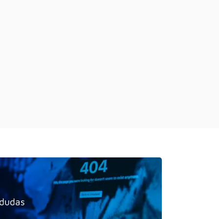
 dudas