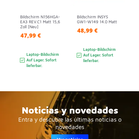
Bildschirm N156HGA-
Bildschirm INSYS
EA3 REV.C1 Matt 15,6
GW1-W149 14.0 Matt
Zoll [Neu]
48,99 €
47,99 €
Laptop-Bildschirm
Laptop-Bildschirm
Auf Lager. Sofort
Auf Lager. Sofort
lieferbar.
lieferbar.
Noticias y novedades
Entra y descubre las últimas noticias o
novedades