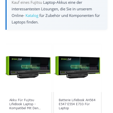
Kauf eines Fujitsu
Laptop-Akkus eine der
interessantesten Lösungen, die Sie in unserem
Online-
Katalog
für Zubehör und Komponenten für
Laptops finden.
Akku Für Fujitsu
Batterie LifeBook AH564
LifeBook Laptop -
E547 E554 E733 Für
Kompatibel Mit Den...
Laptop