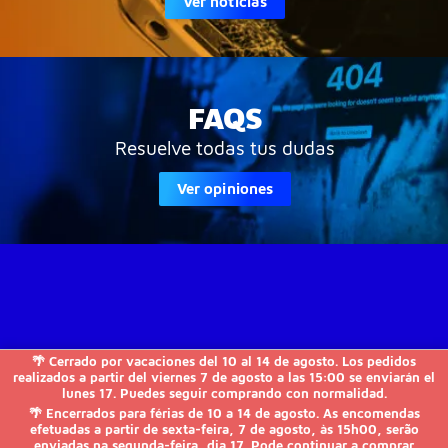
Ver noticias
FAQS
Resuelve todas tus dudas
Ver opiniones
🌴 Cerrado por vacaciones del 10 al 14 de agosto. Los pedidos
JVS-Informática

realizados a partir del viernes 7 de agosto a las 15:00 se enviarán el
lunes 17. Puedes seguir comprando con normalidad.
🌴 Encerrados para férias de 10 a 14 de agosto. As encomendas
FAQs

efetuadas a partir de sexta-feira, 7 de agosto, às 15h00, serão
enviadas na segunda-feira, dia 17. Pode continuar a comprar