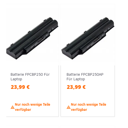
Batterie FPCBP250 Für
Batterie FPCBP250AP
Laptop
Für Laptop
23,99 €
23,99 €
Nur noch wenige Teile
Nur noch wenige Teile


verfügbar
verfügbar