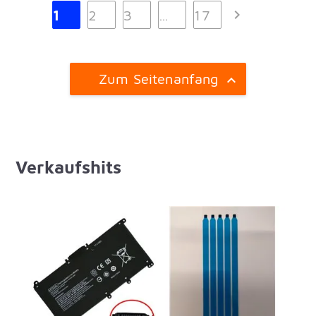

1
2
3
…
17
Zum Seitenanfang

Verkaufshits