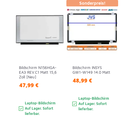
Sonderpreis!
Bildschirm N156HGA-
Bildschirm INSYS
EA3 REV.C1 Matt 15,6
GW1-W149 14.0 Matt
Zoll [Neu]
48,99 €
47,99 €
Laptop-Bildschirm
Laptop-Bildschirm
Auf Lager. Sofort
Auf Lager. Sofort
lieferbar.
lieferbar.