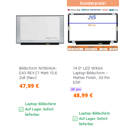
Sonderpreis!
Bildschirm N156HGA-
14.0" LED WXGA
EA3 REV.C1 Matt 15,6
Laptop-Bildschirm -
Zoll [Neu]
Mattes Finish, 30 Pin
EDP
47,99 €
30 pin
48,99 €
Laptop-Bildschirm
Auf Lager. Sofort
Laptop-Bildschirm
lieferbar.
Auf Lager. Sofort
lieferbar.