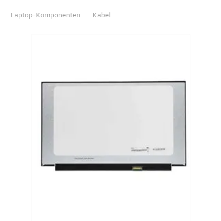
Laptop-Komponenten
Kabel