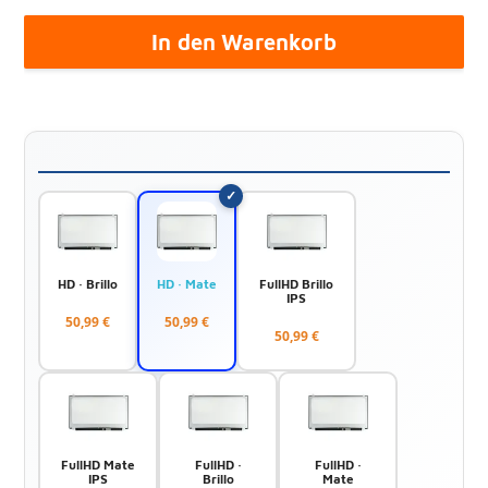
In den Warenkorb
HD · Brillo
HD · Mate
FullHD Brillo
IPS
50,99 €
50,99 €
50,99 €
FullHD Mate
FullHD ·
FullHD ·
IPS
Brillo
Mate