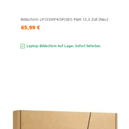
Bildschirm LP133WF4(SP)(B1) Matt 13,3 Zoll [Neu]
65,99 €
Laptop-Bildschirm Auf Lager. Sofort lieferbar.