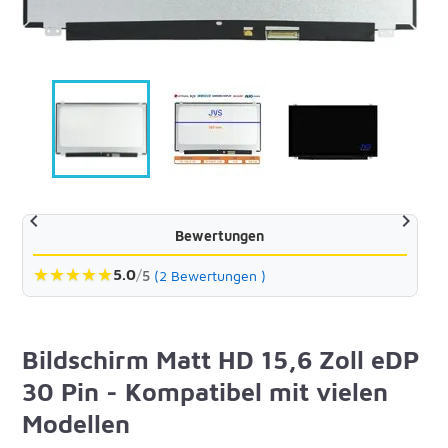


Bewertungen
★
★
★
★
★
5.0
/
5
(2 Bewertungen )
Bildschirm Matt HD 15,6 Zoll eDP
30 Pin - Kompatibel mit vielen
Modellen