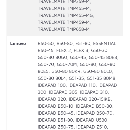
TRAVELMATE TMP259-M,
TRAVELMATE TMP455-M,
TRAVELMATE TMP455-MG,
TRAVELMATE TMP459-M,
TRAVELMATE TMP658-M
Lenovo
B50-50, B50-80, E51-80, ESSENTIAL
B50-45, FLEX 2, FLEX 3, G50-30,
G50-30 80G0, G50-45, G50-45 80E3,
G50-70, G50-70M, G50-80, G50-80
80E5, G50-80 80KR, G50-80 80L0,
G50-80 80L4, G51-35, G51-35 80M8,
IDEAPAD 100, IDEAPAD 110, IDEAPAD
300, IDEAPAD 305, IDEAPAD 310,
IDEAPAD 320, IDEAPAD 320-15IKB,
IDEAPAD B50-10, IDEAPAD B50-30,
IDEAPAD B50-45, IDEAPAD B50-70,
IDEAPAD B51-80, IDEAPAD U530,
IDEAPAD Z50-75, IDEAPAD Z510,