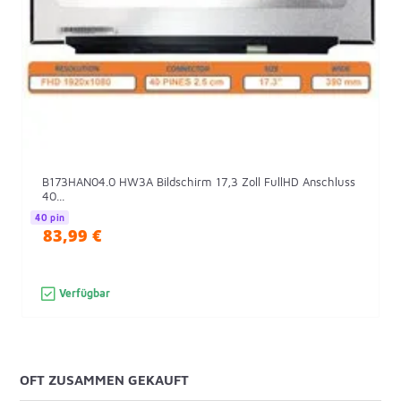
B173HAN04.0 HW3A Bildschirm 17,3 Zoll FullHD Anschluss
40...
40 pin
83,99 €
Verfügbar
OFT ZUSAMMEN GEKAUFT