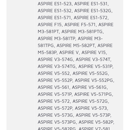
ASPIRE ES1-523, ASPIRE ES1-531,
ASPIRE ES1-532, ASPIRE ES1-532G,
ASPIRE ES1-571, ASPIRE ES1-572,
ASPIRE F15, ASPIRE F5-571, ASPIRE
M3-581PT, ASPIRE M3-581PTG,
ASPIRE M3-581TP, ASPIRE M3-
581TPG, ASPIRE M5-582PT, ASPIRE
M5-583P, ASPIRE V, ASPIRE V15,
ASPIRE V3-574G, ASPIRE V3-574T,
ASPIRE V3-574TG, ASPIRE V5-531P,
ASPIRE V5-552, ASPIRE V5-552G,
ASPIRE V5-552P, ASPIRE V5-552PG,
ASPIRE V5-561, ASPIRE V5-561G,
ASPIRE V5-571P, ASPIRE V5-571PG,
ASPIRE V5-572, ASPIRE V5-572G,
ASPIRE V5-572P, ASPIRE V5-573,
ASPIRE V5-573G, ASPIRE V5-573P,
ASPIRE V5-573PG, ASPIRE V5-582P,
ASPIRE V5-582PG, ASPIRE V7-581,