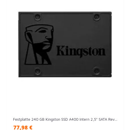
Festplatte 240 GB Kingston SSD A400 Intern 2,5" SATA Rev...
77,98 €