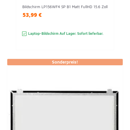
Bildschirm LP156WF4 SP B1 Matt FullHD 15.6 Zoll
53,99 €
Laptop-Bildschirm Auf Lager. Sofort lieferbar.
Sonderpreis!