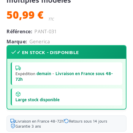
50,99 €
TTC
Référence:
PANT-031
Marque:
Generica
✓ EN STOCK - DISPONIBLE
Expédition
demain
-
Livraison en France sous 48-
72h
Large stock disponible
Livraison en France 48-72h
Retours sous 14 jours
Garantie 3 ans