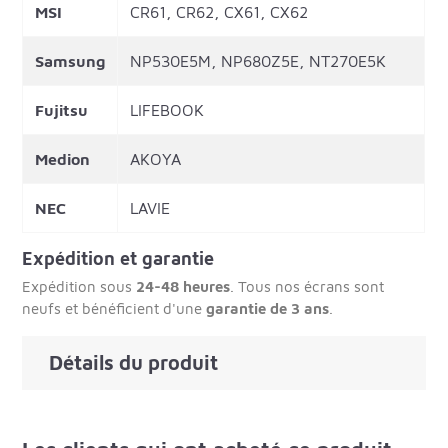
MSI
CR61, CR62, CX61, CX62
Samsung
NP530E5M, NP680Z5E, NT270E5K
Fujitsu
LIFEBOOK
Medion
AKOYA
NEC
LAVIE
Expédition et garantie
Expédition sous
24-48 heures
. Tous nos écrans sont
neufs et bénéficient d'une
garantie de 3 ans
.
Détails du produit