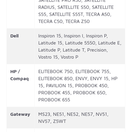
RADIUS, SATELLITE S50, SATELLITE
S55, SATELLITE S55T, TECRA A50,
TECRA C50, TECRA Z50
Dell
Inspiron 15, Inspiron I, Inspiron P,
Latitude 15, Latitude 5550, Latitude E,
Latitude P, Latitude T, Precision,
Vostro 15, Vostro P
HP /
ELITEBOOK 750, ELITEBOOK 755,
Compaq
ELITEBOOK 850, ENVY, ENVY 15, HP
15, PAVILION 15, PROBOOK 450,
PROBOOK 455, PROBOOK 650,
PROBOOK 655
Gateway
MS23, NE51, NE52, NE57, NV51,
NV57, Z5WT