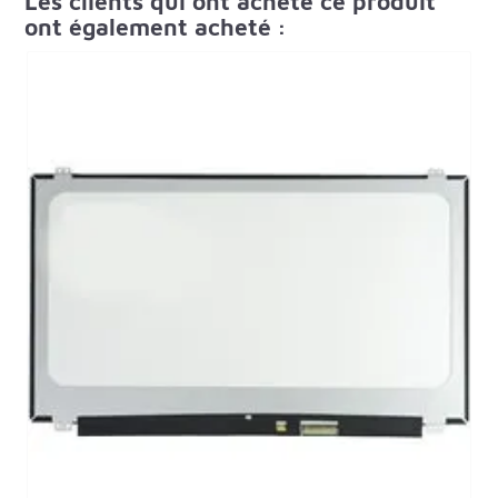
Les clients qui ont acheté ce produit
ont également acheté :