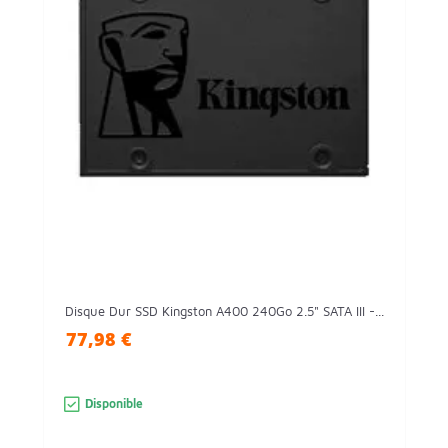
Disque Dur SSD Kingston A400 240Go 2.5" SATA III -...
77,98 €
Disponible