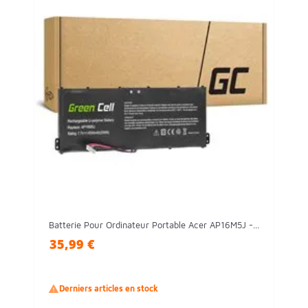
Batterie Pour Ordinateur Portable Acer AP16M5J -...
35,99 €

Derniers articles en stock