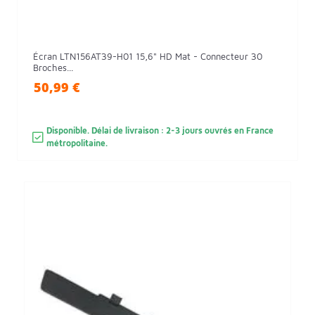
Écran LTN156AT39-H01 15,6" HD Mat - Connecteur 30
Broches...
50,99 €
Disponible. Délai de livraison : 2-3 jours ouvrés en France
métropolitaine.