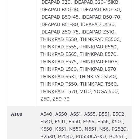
IDEAPAD 320, IDEAPAD 320-15IKB,
IDEAPAD B50-10, IDEAPAD B50-30,
IDEAPAD B50-45, IDEAPAD B50-70,
IDEAPAD B51-80, IDEAPAD U530,
IDEAPAD Z50-75, IDEAPAD Z510,
THINKPAD E550, THINKPAD E550C,
THINKPAD E555, THINKPAD E560,
THINKPAD E565, THINKPAD E570,
THINKPAD E575, THINKPAD EDGE,
THINKPAD L560, THINKPAD L570,
THINKPAD S531, THINKPAD S540,
THINKPAD T550, THINKPAD T560,
THINKPAD T570, V110, YOGA 500,
Z50, Z50-70
Asus
A540, A550, A551, A555, B551, E502,
F540, F541, F550, F555, F556, K501,
K550, K551, N550, N551, N56, P2520,
P2530, P2540, PU550CA-XO, PU551J,