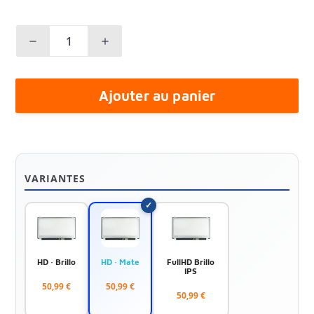
Ajouter au panier
VARIANTES
HD · Brillo
HD · Mate
FullHD Brillo
IPS
50,99 €
50,99 €
50,99 €