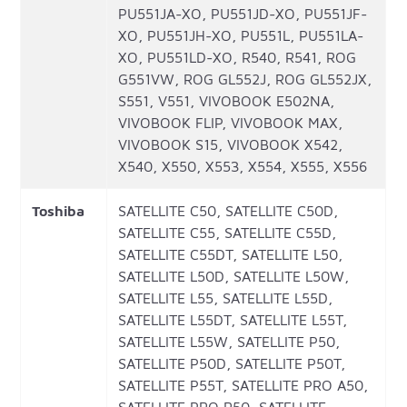
PU551JA-XO, PU551JD-XO, PU551JF-
XO, PU551JH-XO, PU551L, PU551LA-
XO, PU551LD-XO, R540, R541, ROG
G551VW, ROG GL552J, ROG GL552JX,
S551, V551, VIVOBOOK E502NA,
VIVOBOOK FLIP, VIVOBOOK MAX,
VIVOBOOK S15, VIVOBOOK X542,
X540, X550, X553, X554, X555, X556
Toshiba
SATELLITE C50, SATELLITE C50D,
SATELLITE C55, SATELLITE C55D,
SATELLITE C55DT, SATELLITE L50,
SATELLITE L50D, SATELLITE L50W,
SATELLITE L55, SATELLITE L55D,
SATELLITE L55DT, SATELLITE L55T,
SATELLITE L55W, SATELLITE P50,
SATELLITE P50D, SATELLITE P50T,
SATELLITE P55T, SATELLITE PRO A50,
SATELLITE PRO R50, SATELLITE