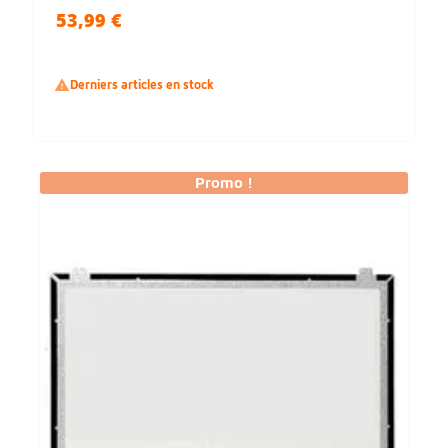
53,99 €

Derniers articles en stock
Promo !