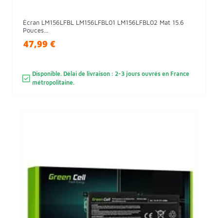
Écran LM156LFBL LM156LFBL01 LM156LFBL02 Mat 15.6
Pouces...
47,99 €
Disponible. Délai de livraison : 2-3 jours ouvrés en France
métropolitaine.