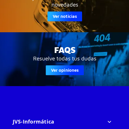
novedades
Ver noticias
FAQS
Resuelve todas tus dudas
Ver opiniones
JVS-Informática
