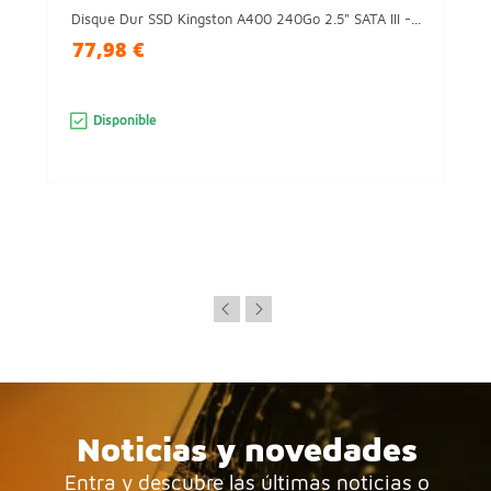
Disque Dur SSD Kingston A400 240Go 2.5" SATA III -...
77,98 €
Disponible
Noticias y novedades
Entra y descubre las últimas noticias o