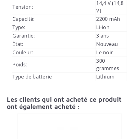
14,4 V (14,8
Tension:
V)
Capacité:
2200 mAh
Type:
Li-ion
Garantie:
3 ans
État:
Nouveau
Couleur:
Le noir
300
Poids:
grammes
Type de batterie
Lithium
Les clients qui ont acheté ce produit
ont également acheté :