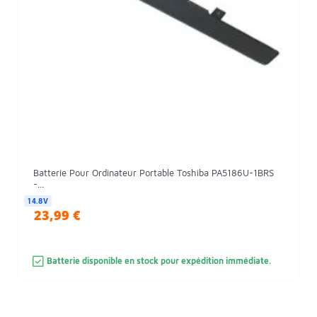
Batterie Pour Ordinateur Portable Toshiba PA5186U-1BRS
-...
14.8V
23,99 €
Batterie disponible en stock pour expédition immédiate.