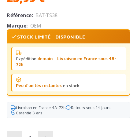
Référence:
BAT-TS38
Marque:
OEM
STOCK LIMITÉ - DISPONIBLE
Expédition
demain
-
Livraison en France sous 48-
72h
Peu d'unités restantes
en stock
Livraison en France 48-72h
Retours sous 14 jours
Garantie 3 ans