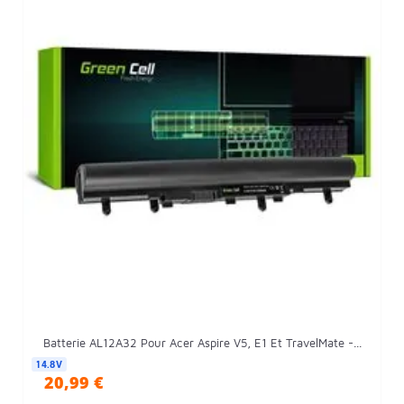
Batterie AL12A32 Pour Acer Aspire V5, E1 Et TravelMate -...
14.8V
20,99 €