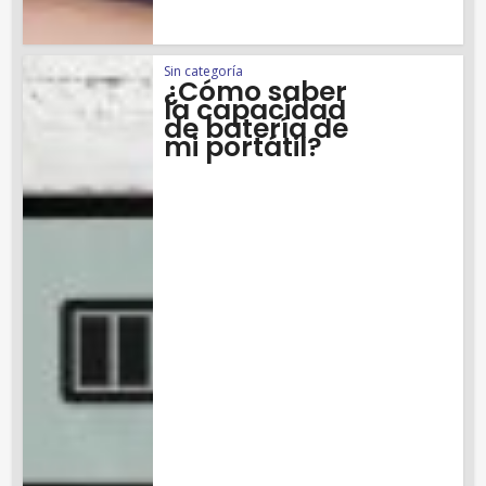
Sin categoría
¿Cómo saber
la capacidad
de batería de
mi portátil?