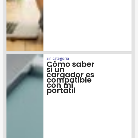
Sin categoría
Cómo saber
si un
cargador es
compatible
con mi
portátil