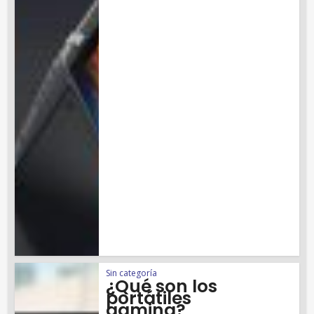
Sin categoría
¿Qué son los
portátiles
gaming?