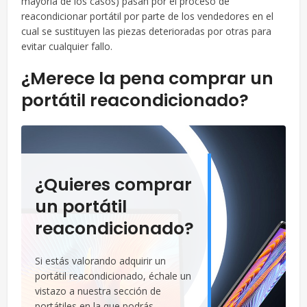
mayoría de los casos) pasan por el proceso de
reacondicionar portátil por parte de los vendedores en el
cual se sustituyen las piezas deterioradas por otras para
evitar cualquier fallo.
¿Merece la pena comprar un
portátil reacondicionado?
¿Quieres comprar
un portátil
reacondicionado?
Si estás valorando adquirir un
portátil reacondicionado, échale un
vistazo a nuestra sección de
portátiles en la que podrás