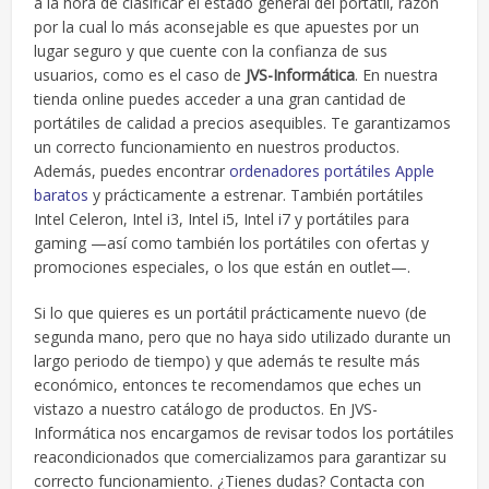
a la hora de clasificar el estado general del portátil, razón
por la cual lo más aconsejable es que apuestes por un
lugar seguro y que cuente con la confianza de sus
usuarios, como es el caso de
JVS-Informática
. En nuestra
tienda online puedes acceder a una gran cantidad de
portátiles de calidad a precios asequibles. Te garantizamos
un correcto funcionamiento en nuestros productos.
Además, puedes encontrar
ordenadores portátiles Apple
baratos
y prácticamente a estrenar. También portátiles
Intel Celeron, Intel i3, Intel i5, Intel i7 y portátiles para
gaming —así como también los portátiles con ofertas y
promociones especiales, o los que están en outlet—.
Si lo que quieres es un portátil prácticamente nuevo (de
segunda mano, pero que no haya sido utilizado durante un
largo periodo de tiempo) y que además te resulte más
económico, entonces te recomendamos que eches un
vistazo a nuestro catálogo de productos. En JVS-
Informática nos encargamos de revisar todos los portátiles
reacondicionados que comercializamos para garantizar su
correcto funcionamiento. ¿Tienes dudas? Contacta con