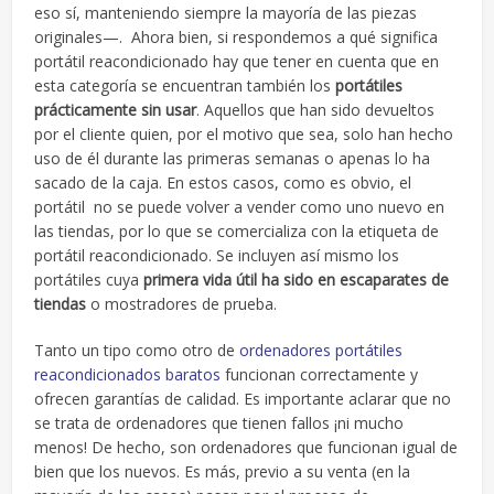
eso sí, manteniendo siempre la mayoría de las piezas
originales—. Ahora bien, si respondemos a qué significa
portátil reacondicionado hay que tener en cuenta que en
esta categoría se encuentran también los
portátiles
prácticamente sin usar
. Aquellos que han sido devueltos
por el cliente quien, por el motivo que sea, solo han hecho
uso de él durante las primeras semanas o apenas lo ha
sacado de la caja. En estos casos, como es obvio, el
portátil no se puede volver a vender como uno nuevo en
las tiendas, por lo que se comercializa con la etiqueta de
portátil reacondicionado. Se incluyen así mismo los
portátiles cuya
primera vida útil ha sido en escaparates de
tiendas
o mostradores de prueba.
Tanto un tipo como otro de
ordenadores portátiles
reacondicionados baratos
funcionan correctamente y
ofrecen garantías de calidad. Es importante aclarar que no
se trata de ordenadores que tienen fallos ¡ni mucho
menos! De hecho, son ordenadores que funcionan igual de
bien que los nuevos. Es más, previo a su venta (en la