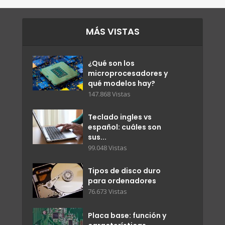
MÁS VISTAS
¿Qué son los
microprocesadores y
qué modelos hay?
147.868 Vistas
Teclado ingles vs
español: cuáles son
sus...
99.048 Vistas
Tipos de disco duro
para ordenadores
76.673 Vistas
Placa base: función y