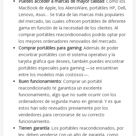
Puedes acceder a marcas de mayor calidad
: Como los
MacBook de Apple, los AliensWare, portátiles HP, Dell,
Lenovo, Asus… Se trata de las marcas más populares
del mercado, las cuales ofrecen portátiles de diferente
gama en función de la necesidad de los clientes. Al
comprar portátiles reacondicionados podrás optar por
los mejores ordenadores renovados del mercado.
Comprar portátiles para gaming
: Además de poder
encontrar portátiles con el sistema operativo y la
tarjeta gráfica que desees, también puedes encontrar
portátiles especiales para gaming —se encuentran
entre los modelos más costosos—.
Buen funcionamiento
: Comprar un portátil
reacondicionado te garantiza un excelente
funcionamiento, algo que no suele ocurrir con los
ordenadores de segunda mano en general. Y es que
estos han sido revisados previamente por los
vendedores para cerciorarse de su correcto
funcionamiento.
Tienen garantía
: Los portátiles reacondicionados, por
ley, deben venderse con un año de garantía, como