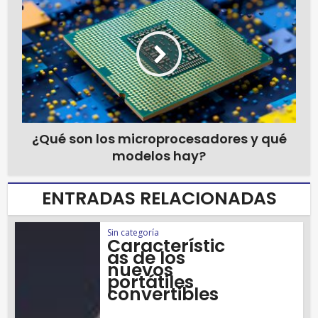
¿Qué son los microprocesadores y qué
modelos hay?
ENTRADAS RELACIONADAS
Sin categoría
Característic
as de los
nuevos
portátiles
convertibles