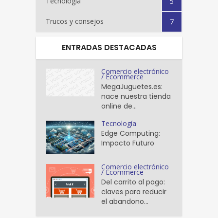
Tecnología
5
Trucos y consejos
7
ENTRADAS DESTACADAS
Comercio electrónico
/ Ecommerce
MegaJuguetes.es:
nace nuestra tienda
online de...
Tecnología
Edge Computing:
Impacto Futuro
Comercio electrónico
/ Ecommerce
Del carrito al pago:
claves para reducir
el abandono...