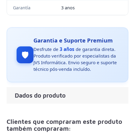
Garantía
3 anos
Garantia e Suporte Premium
Desfrute de
3 años
de garantia direta.
🛡️
Produto verificado por especialistas da
JVS Informática. Envio seguro e suporte
técnico pós-venda incluído.
Dados do produto
Clientes que compraram este produto
também compraram: