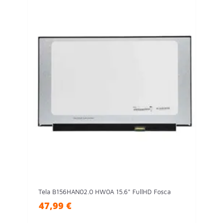
Tela B156HAN02.0 HW0A 15.6" FullHD Fosca
47,99 €