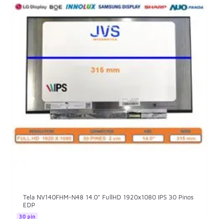
Tela NV140FHM-N48 14.0" FullHD 1920x1080 IPS 30 Pinos
EDP
30 pin