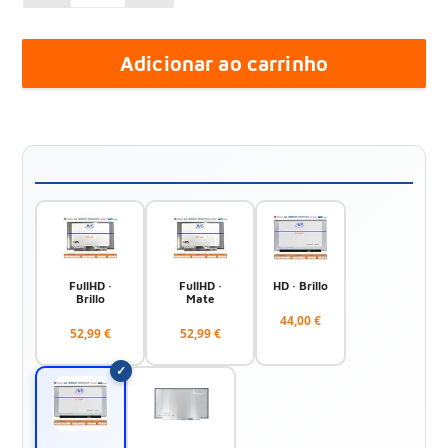
Adicionar ao carrinho
FullHD ·
FullHD ·
HD · Brillo
Brillo
Mate
44,00 €
52,99 €
52,99 €