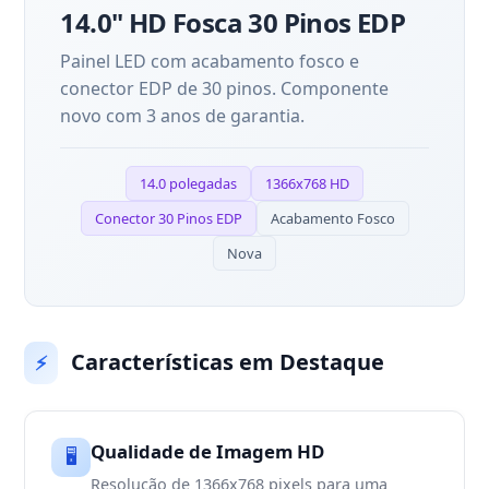
14.0" HD Fosca 30 Pinos EDP
Painel LED com acabamento fosco e
conector EDP de 30 pinos. Componente
novo com 3 anos de garantia.
14.0 polegadas
1366x768 HD
Conector 30 Pinos EDP
Acabamento Fosco
Nova
Características em Destaque
⚡
Qualidade de Imagem HD
🖥️
Resolução de 1366x768 pixels para uma