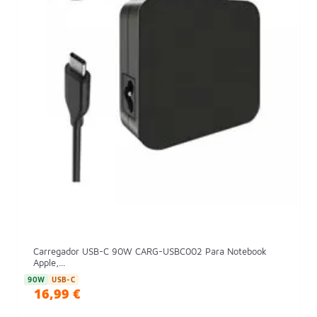
Carregador USB-C 90W CARG-USBC002 Para Notebook
Apple,...
90W
USB-C
16,99 €