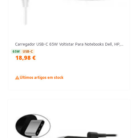
Carregador USB-C 65W Voltistar Para Notebooks Dell, HP,...
65W
USB-C
18,98 €

Últimos artigos em stock