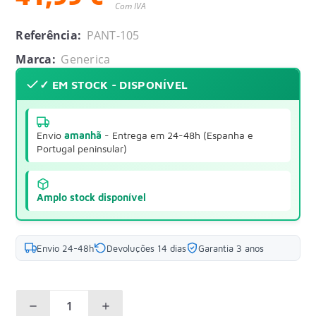
Com IVA
Referência:
PANT-105
Marca:
Generica
✓ EM STOCK - DISPONÍVEL
Envio
amanhã
- Entrega em 24-48h (Espanha e
Portugal peninsular)
Amplo stock disponível
Envio 24-48h
Devoluções 14 dias
Garantia 3 anos