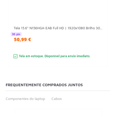
Tela 15.6" N156HGA-EAB Full HD | 1920x1080 Brilho 30...
30 pin
50,99 €
Tela em estoque. Disponível para envio imediato.
FREQUENTEMENTE COMPRADOS JUNTOS
Componentes do laptop
Cabos