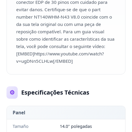
conector EDP de 30 pinos com cuidado para
evitar danos. Certifique-se de que o part
number NT140WHM-N43 V8.0 coincide com o
da sua tela original ou com uma peça de
reposição compatível. Para um guia visual
sobre como identificar as características da sua
tela, você pode consultar o seguinte vídeo:
[EMBED]https://www.youtube.com/watch?
v=ugDNn5CLHLw[/EMBED]
⚙️
Especificações Técnicas
Panel
Tamaño
14.0" polegadas