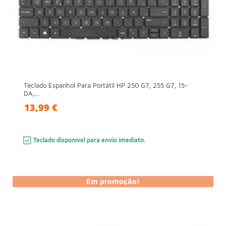
Teclado Espanhol Para Portátil HP 250 G7, 255 G7, 15-
DA,...
13,99 €
Teclado disponível para envio imediato.
Em promoção!