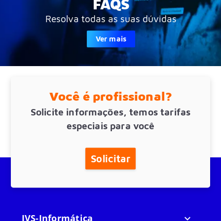
FAQS
Resolva todas as suas dúvidas
Ver mais
Você é profissional?
Solicite informações, temos tarifas
especiais para você
Solicitar
JVS-Informática
