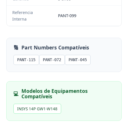
Referencia
PANT-099
Interna
🔢
Part Numbers Compatíveis
PANT-115
PANT-072
PANT-045
Modelos de Equipamentos
💻
Compatíveis
INSYS 14P GW1-W148