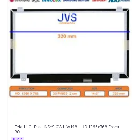
Tela 14.0" Para INSYS GW1-W148 - HD 1366x768 Fosca
30...
30 pin