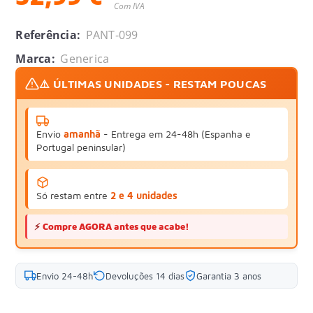
Com IVA
Referência:
PANT-099
Marca:
Generica
⚠️ ÚLTIMAS UNIDADES - RESTAM POUCAS
Envio
amanhã
- Entrega em 24-48h (Espanha e
Portugal peninsular)
Só restam entre
2 e 4 unidades
⚡
Compre AGORA antes que acabe!
Envio 24-48h
Devoluções 14 dias
Garantia 3 anos