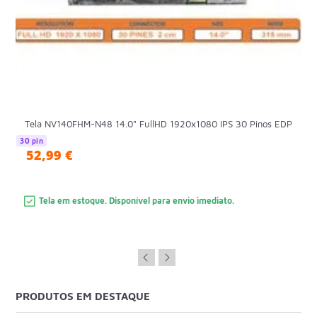
Tela NV140FHM-N48 14.0" FullHD 1920x1080 IPS 30 Pinos EDP
30 pin
52,99 €
Tela em estoque. Disponível para envio imediato.
PRODUTOS EM DESTAQUE