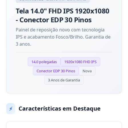
Tela 14.0" FHD IPS 1920x1080
- Conector EDP 30 Pinos
Painel de reposição novo com tecnologia
IPS e acabamento Fosco/Brilho. Garantia de
3 anos.
14.0 polegadas
1920x1080 FHD IPS
Conector EDP 30 Pinos
Nova
3 Anos de Garantia
Características em Destaque
⚡