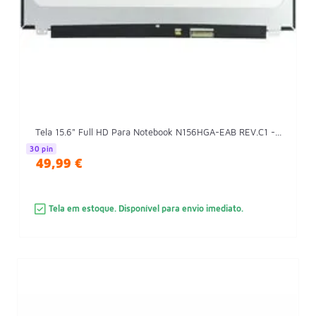
Tela 15.6" Full HD Para Notebook N156HGA-EAB REV.C1 -...
30 pin
49,99 €
Tela em estoque. Disponível para envio imediato.