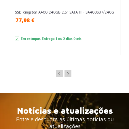
SSD Kingston A400 240GB 2.5" SATA III - SA400S37/240G
77,98 €
Em estoque. Entrega 1 ou 2 dias úteis
Notícias e atualizações
Entre e descubra as últimas notícias ou
atualizações