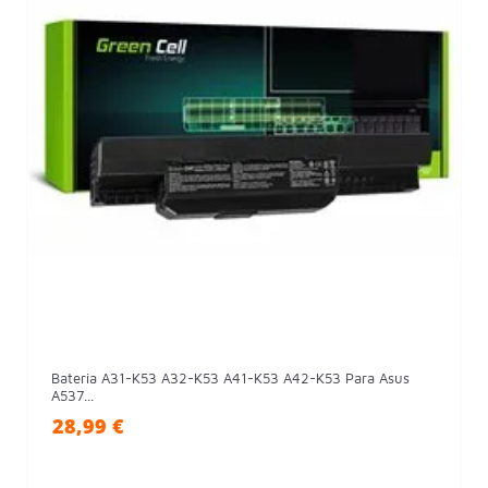
Bateria A31-K53 A32-K53 A41-K53 A42-K53 Para Asus
A537...
28,99 €