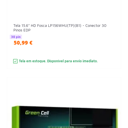
Tela 15.6" HD Fosca LP156WHU(TP)(B1) - Conector 30
Pinos EDP
30 pin
50,99 €
Tela em estoque. Disponível para envio imediato.