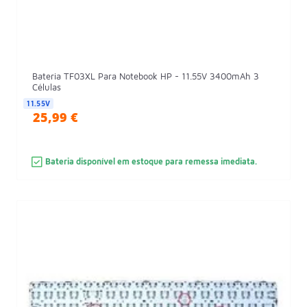
Bateria TF03XL Para Notebook HP - 11.55V 3400mAh 3
Células
11.55V
25,99 €
Bateria disponível em estoque para remessa imediata.