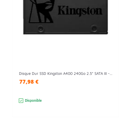
Disque Dur SSD Kingston A400 240Go 2.5" SATA III -...
77,98 €
Disponible