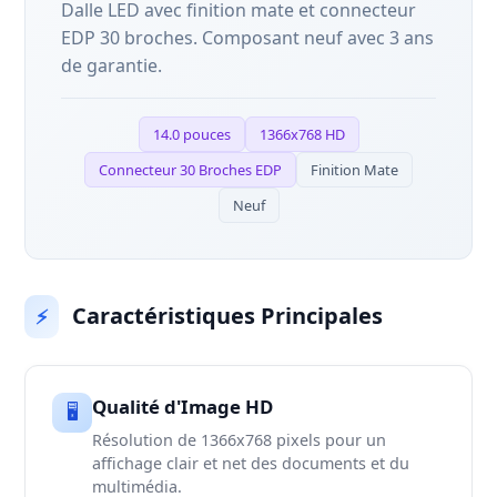
Dalle LED avec finition mate et connecteur
EDP 30 broches. Composant neuf avec 3 ans
de garantie.
14.0 pouces
1366x768 HD
Connecteur 30 Broches EDP
Finition Mate
Neuf
Caractéristiques Principales
⚡
Qualité d'Image HD
🖥️
Résolution de 1366x768 pixels pour un
affichage clair et net des documents et du
multimédia.