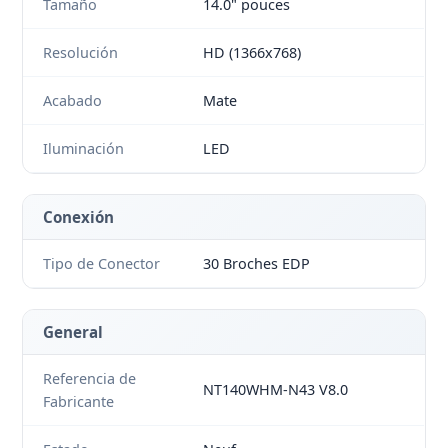
Tamaño
14.0" pouces
Resolución
HD (1366x768)
Acabado
Mate
Iluminación
LED
Conexión
Tipo de Conector
30 Broches EDP
General
Referencia de
NT140WHM-N43 V8.0
Fabricante