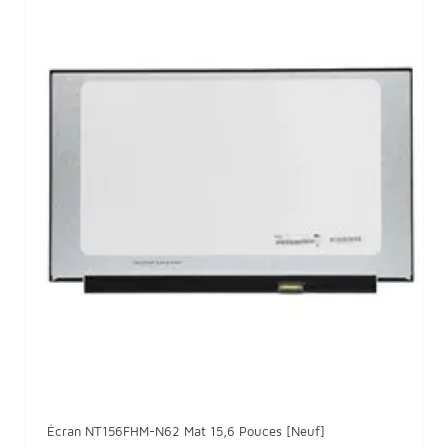
Écran NT156FHM-N62 Mat 15,6 Pouces [Neuf]