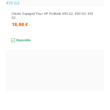
Clavier Espagnol Pour HP ProBook 650 G2, 650 G3, 655
G2...
18,98 €
Disponible