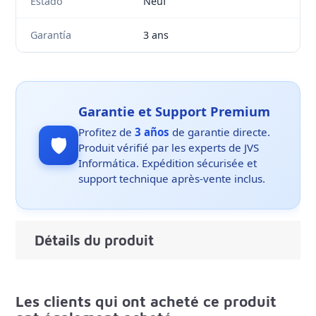
Estado
Neuf
Garantía
3 ans
Garantie et Support Premium
Profitez de
3 años
de garantie directe.
🛡️
Produit vérifié par les experts de JVS
Informática. Expédition sécurisée et
support technique après-vente inclus.
Détails du produit
Les clients qui ont acheté ce produit