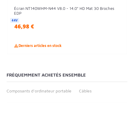
Écran NT140WHM-N44 V8.0 - 14.0" HD Mat 30 Broches
EDP
44V
46,98 €

Derniers articles en stock
FRÉQUEMMENT ACHETÉS ENSEMBLE
Composants d'ordinateur portable
Câbles