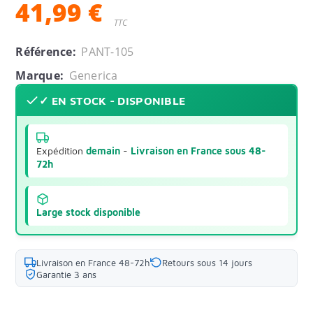
41,99 €
TTC
Référence:
PANT-105
Marque:
Generica
✓ EN STOCK - DISPONIBLE
Expédition
demain
-
Livraison en France sous 48-
72h
Large stock disponible
Livraison en France 48-72h
Retours sous 14 jours
Garantie 3 ans