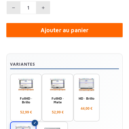
Ajouter au panier
VARIANTES
FullHD ·
FullHD ·
HD · Brillo
Brillo
Mate
44,00 €
52,99 €
52,99 €