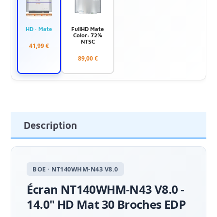
HD · Mate
FullHD Mate
Color: 72%
NTSC
41,99 €
89,00 €
Description
BOE · NT140WHM-N43 V8.0
Écran NT140WHM-N43 V8.0 -
14.0" HD Mat 30 Broches EDP