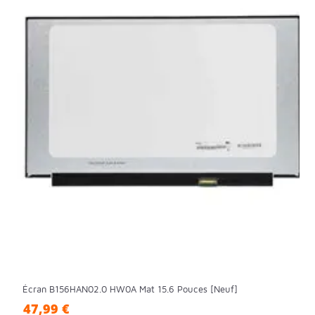
Écran B156HAN02.0 HW0A Mat 15.6 Pouces [Neuf]
47,99 €