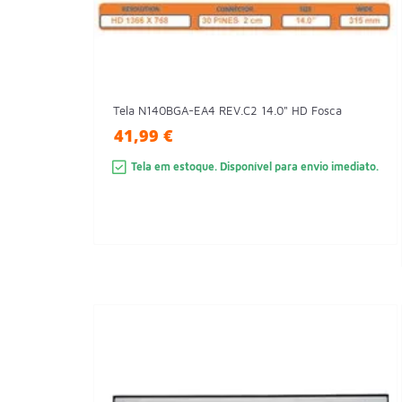
Tela N140BGA-EA4 REV.C2 14.0" HD Fosca
41,99 €
Tela em estoque. Disponível para envio imediato.