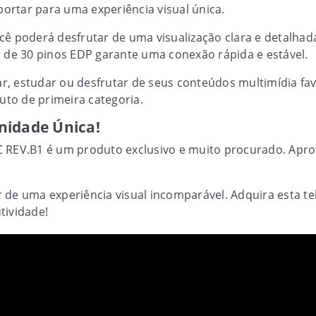
sportar para uma experiência visual única.
cê poderá desfrutar de uma visualização clara e detalha
r de 30 pinos EDP garante uma conexão rápida e estável.
har, estudar ou desfrutar de seus conteúdos multimídia fa
to de primeira categoria.
nidade Única!
 REV.B1 é um produto exclusivo e muito procurado. Aprov
 de uma experiência visual incomparável. Adquira esta tel
tividade!