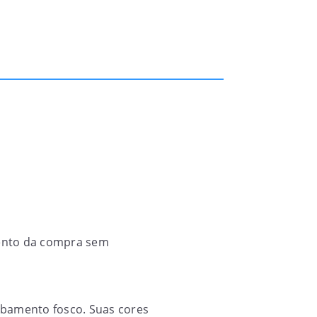
imento da compra sem
abamento fosco. Suas cores