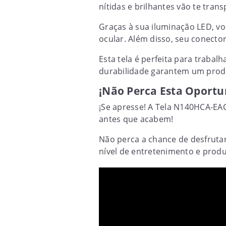
nítidas e brilhantes vão te tran
Graças à sua iluminação LED, vo
ocular. Além disso, seu conecto
Esta tela é perfeita para trabal
durabilidade garantem um produ
¡Não Perca Esta Oportu
¡Se apresse! A Tela N140HCA-EAC
antes que acabem!
Não perca a chance de desfrutar
nível de entretenimento e produ