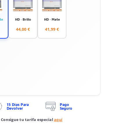
te
HD · Brillo
HD · Mate
44,00 €
41,99 €
15 Días Para
Pago
Devolver
Seguro
 Consigue tu tarifa especial
aquí