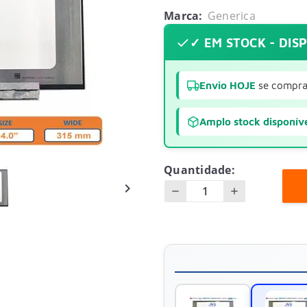
Marca:
Generica
✓ EM STOCK - DIS
Envio HOJE
se compra
Amplo stock disponív
Quantidade:
