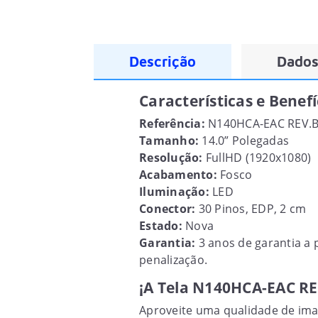
Descrição
Dados
Características e Benef
Referência:
N140HCA-EAC REV.
Tamanho:
14.0” Polegadas
Resolução:
FullHD (1920x1080)
Acabamento:
Fosco
Iluminação:
LED
Conector:
30 Pinos, EDP, 2 cm
Estado:
Nova
Garantia:
3 anos de garantia a 
penalização.
¡A Tela N140HCA-EAC RE
Aproveite uma qualidade de imag