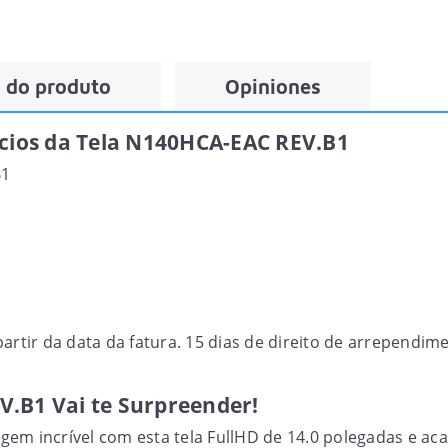
 do produto
Opiniones
ícios da Tela N140HCA-EAC REV.B1
B1
partir da data da fatura. 15 dias de direito de arrepend
V.B1 Vai te Surpreender!
em incrível com esta tela FullHD de 14.0 polegadas e ac