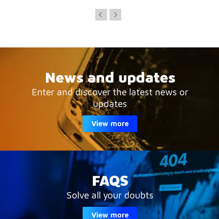
News and updates
Enter and discover the latest news or
updates
View more
FAQS
Solve all your doubts
View more