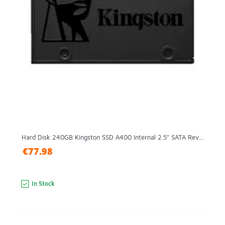
Hard Disk 240GB Kingston SSD A400 Internal 2.5" SATA Rev...
€77.98
In Stock