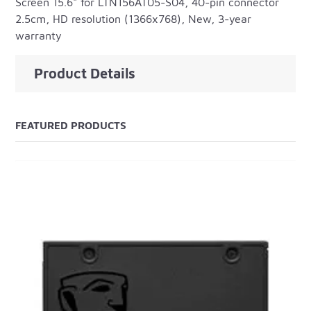
Screen 15.6" for LTN156AT05-S04, 40-pin connector
2.5cm, HD resolution (1366x768), New, 3-year
warranty
Product Details
FEATURED PRODUCTS