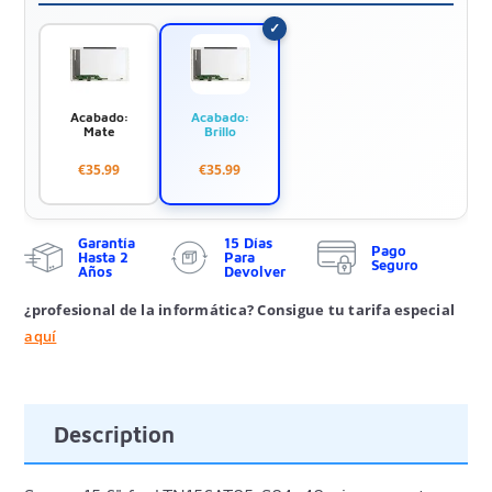
Acabado:
Acabado:
Mate
Brillo
€35.99
€35.99
Garantía
15 Días
Pago
Hasta 2
Para
Seguro
Años
Devolver
¿profesional de la informática? Consigue tu tarifa especial
aquí
Description