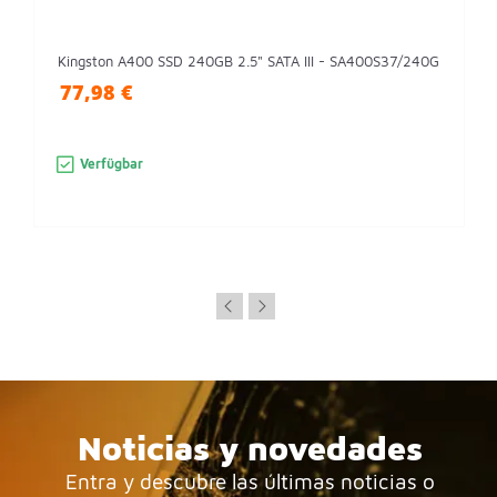
Kingston A400 SSD 240GB 2.5" SATA III - SA400S37/240G
77,98 €
Verfügbar
Noticias y novedades
Entra y descubre las últimas noticias o