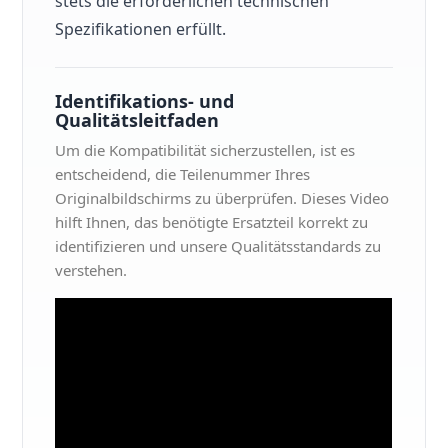
stets die erforderlichen technischen
Spezifikationen erfüllt.
Identifikations- und
Qualitätsleitfaden
Um die Kompatibilität sicherzustellen, ist es
entscheidend, die Teilenummer Ihres
Originalbildschirms zu überprüfen. Dieses Video
hilft Ihnen, das benötigte Ersatzteil korrekt zu
identifizieren und unsere Qualitätsstandards zu
verstehen.