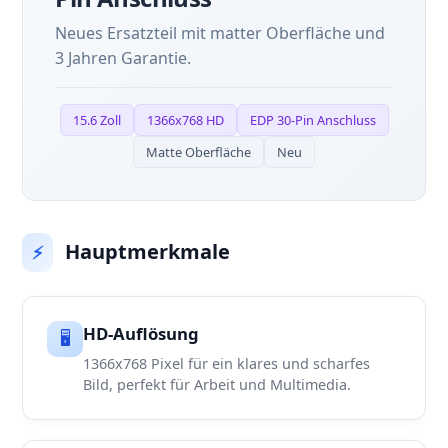
Neues Ersatzteil mit matter Oberfläche und
3 Jahren Garantie.
15.6 Zoll
1366x768 HD
EDP 30-Pin Anschluss
Matte Oberfläche
Neu
Hauptmerkmale
⚡
HD-Auflösung
🖥️
1366x768 Pixel für ein klares und scharfes
Bild, perfekt für Arbeit und Multimedia.