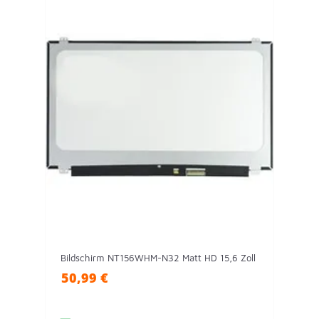
Bildschirm NT156WHM-N32 Matt HD 15,6 Zoll
50,99 €