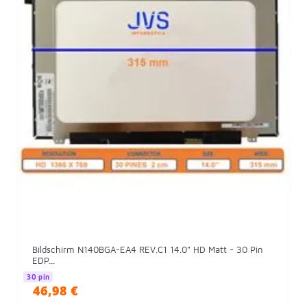
Bildschirm N140BGA-EA4 REV.C1 14.0" HD Matt - 30 Pin
EDP...
30 pin
46,98 €