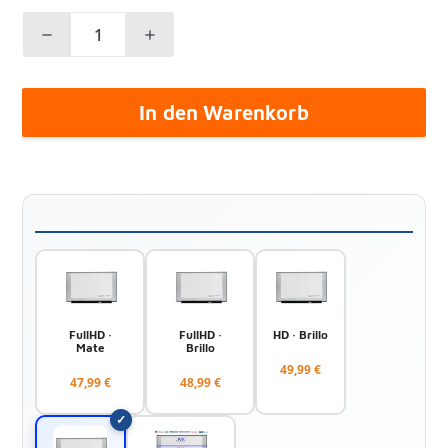
In den Warenkorb
FullHD ·
FullHD ·
HD · Brillo
Mate
Brillo
49,99 €
47,99 €
48,99 €