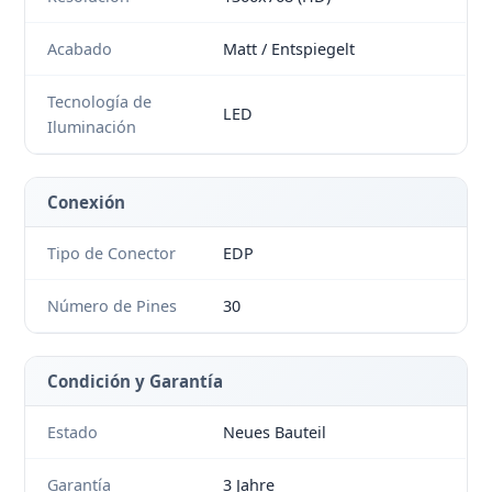
Acabado
Matt / Entspiegelt
Tecnología de
LED
Iluminación
Conexión
Tipo de Conector
EDP
Número de Pines
30
Condición y Garantía
Estado
Neues Bauteil
Garantía
3 Jahre