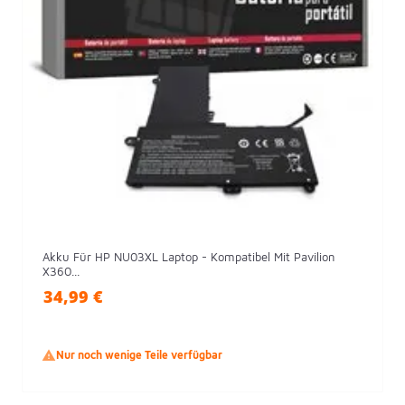
Akku Für HP NU03XL Laptop - Kompatibel Mit Pavilion
X360...
34,99 €

Nur noch wenige Teile verfügbar