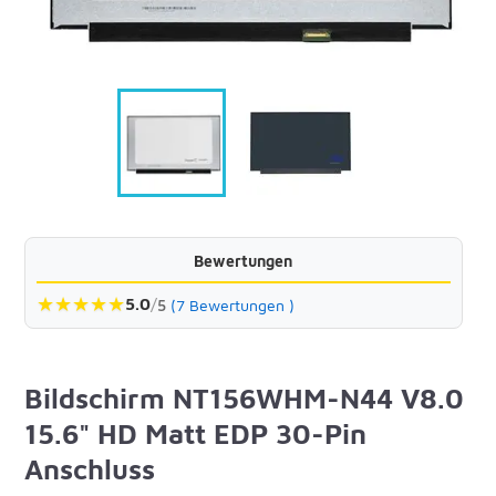
Bewertungen
★
★
★
★
★
5.0
/
5
(7 Bewertungen )
Bildschirm NT156WHM-N44 V8.0
15.6" HD Matt EDP 30-Pin
Anschluss