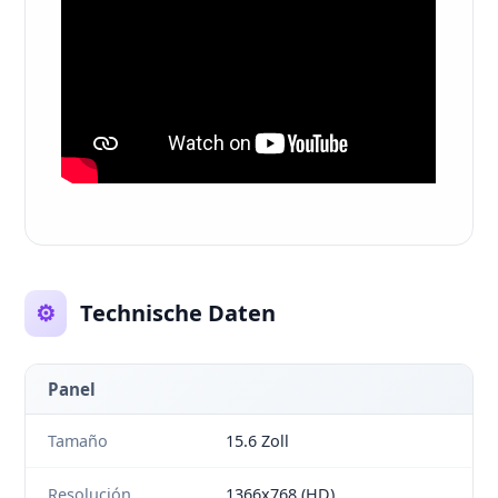
⚙️
Technische Daten
Panel
Tamaño
15.6 Zoll
Resolución
1366x768 (HD)