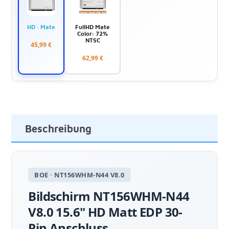
HD · Mate
FullHD Mate
Color: 72%
NTSC
45,99 €
62,99 €
Beschreibung
BOE · NT156WHM-N44 V8.0
Bildschirm NT156WHM-N44
V8.0 15.6" HD Matt EDP 30-
Pin Anschluss