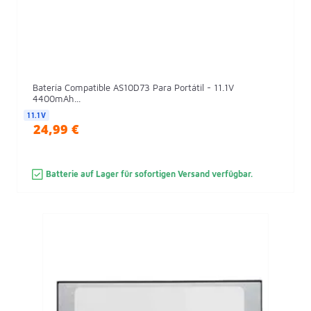
Batería Compatible AS10D73 Para Portátil - 11.1V
4400mAh...
11.1V
24,99 €
Batterie auf Lager für sofortigen Versand verfügbar.