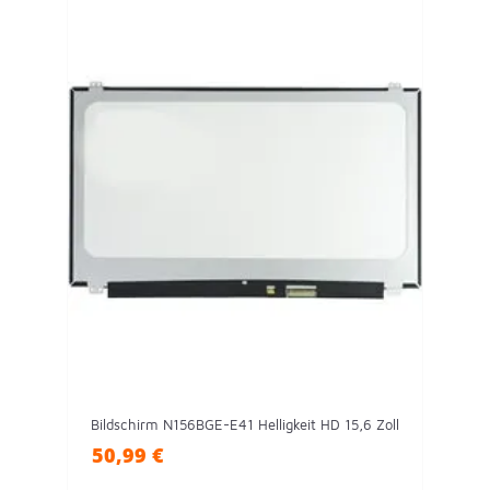
Bildschirm N156BGE-E41 Helligkeit HD 15,6 Zoll
50,99 €