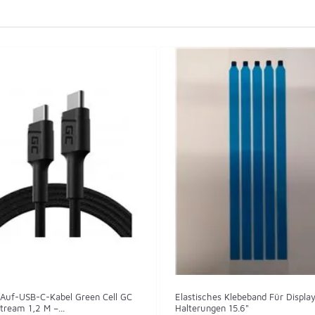
Auf-USB-C-Kabel Green Cell GC
Elastisches Klebeband Für Displa
ream 1,2 M –...
Halterungen 15.6"