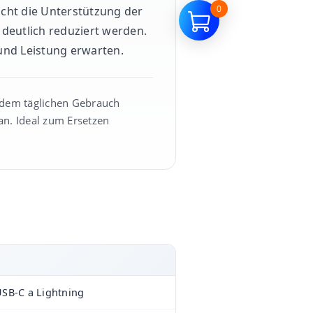
0
cht die Unterstützung der
deutlich reduziert werden.
 und Leistung erwarten.
m dem täglichen Gebrauch
an. Ideal zum Ersetzen
SB-C a Lightning