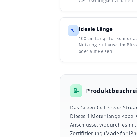
Geschwindigkeit zu laden.
Ideale Länge
🔧
100 cm Länge für komforta
Nutzung zu Hause, im Büro
oder auf Reisen.
📝
Produktbeschre
Das Green Cell Power Strea
Dieses 1 Meter lange Kabel 
Anschlüsse, wodurch es mit 
Zertifizierung (Made for iP