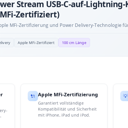
ower Stream USB-C-auf-Lightning-
MFi-Zertifiziert)
ple MFi-Zertifizierung und Power Delivery-Technologie für
livery
Apple MFi-Zertifiziert
100 cm Länge
er
Apple MFi-Zertifizierung
🔌
💡
Garantiert vollständige
Kompatibilität und Sicherheit
ery-
mit iPhone, iPad und iPod.
-