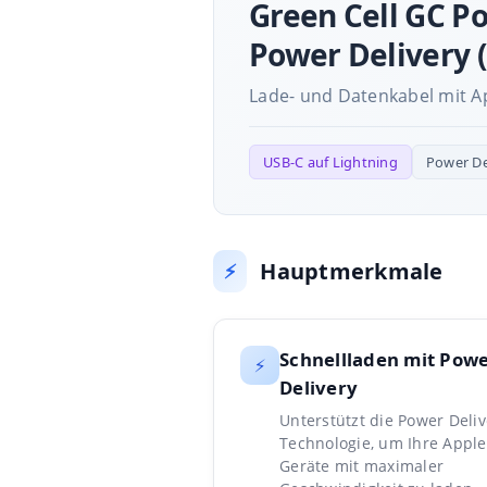
Green Cell GC P
Power Delivery (
Lade- und Datenkabel mit Ap
USB-C auf Lightning
Power De
Hauptmerkmale
⚡
Schnellladen mit Pow
⚡
Delivery
Unterstützt die Power Deliv
Technologie, um Ihre Apple
Geräte mit maximaler