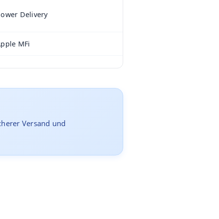
ower Delivery
pple MFi
icherer Versand und