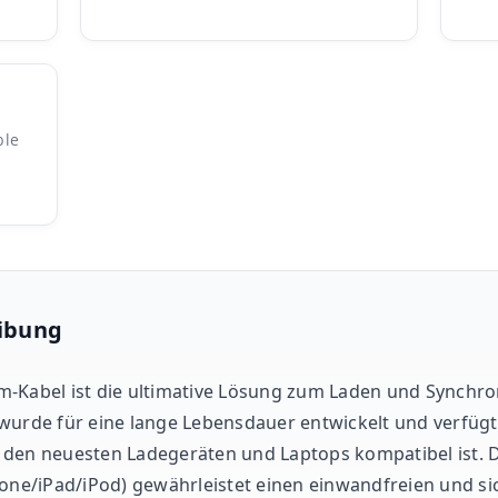
ble
ibung
m-Kabel ist die ultimative Lösung zum Laden und Synchro
wurde für eine lange Lebensdauer entwickelt und verfügt
den neuesten Ladegeräten und Laptops kompatibel ist. Die
hone/iPad/iPod) gewährleistet einen einwandfreien und si