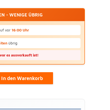
TEN - WENIGE ÜBRIG
auf vor
16:00 Uhr
eiten
übrig
vor es ausverkauft ist!
In den Warenkorb