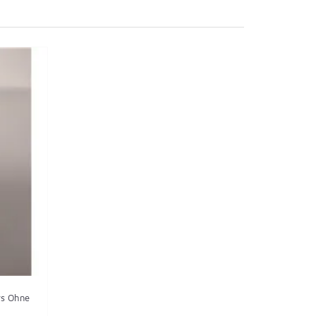
ys Ohne