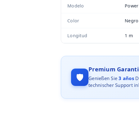
Modelo
Power
Color
Negro
Longitud
1 m
Premium Garanti
🛡️
Genießen Sie
3 años
Di
technischer Support in