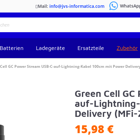
WhatsAp
Mail:
info@jvs-informatica.com
Batterien
Ladegeräte
Ersatzteile
Zubehör
Cell GC Power Stream USB-C-auf-Lightning-Kabel 100cm mit Power Delivery (
Green Cell GC
auf-Lightning
Delivery (MFi-Z
15,98 €