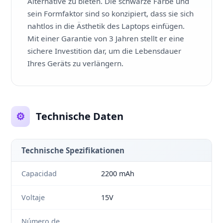
Alternative zu bieten. Die schwarze Farbe und
sein Formfaktor sind so konzipiert, dass sie sich
nahtlos in die Ästhetik des Laptops einfügen.
Mit einer Garantie von 3 Jahren stellt er eine
sichere Investition dar, um die Lebensdauer
Ihres Geräts zu verlängern.
⚙️
Technische Daten
Technische Spezifikationen
Capacidad
2200 mAh
Voltaje
15V
Número de