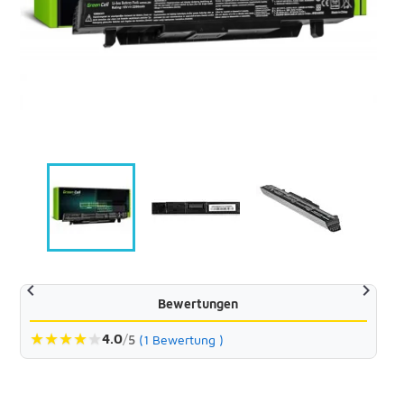


Bewertungen
★
★
★
★
★
4.0
/
5
(1 Bewertung )