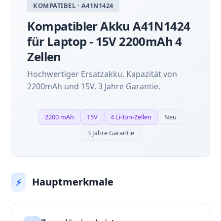
KOMPATIBEL · A41N1424
Kompatibler Akku A41N1424
für Laptop - 15V 2200mAh 4
Zellen
Hochwertiger Ersatzakku. Kapazität von
2200mAh und 15V. 3 Jahre Garantie.
2200 mAh
15V
4 Li-Ion-Zellen
Neu
3 Jahre Garantie
Hauptmerkmale
⚡