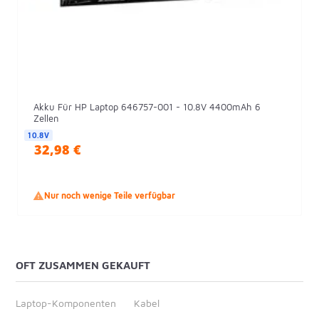
Akku Für HP Laptop 646757-001 - 10.8V 4400mAh 6
Zellen
10.8V
32,98 €

Nur noch wenige Teile verfügbar
OFT ZUSAMMEN GEKAUFT
Laptop-Komponenten
Kabel