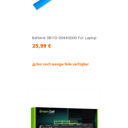
Batterie 0B110-00440000 Für Laptop
25,99 €

Nur noch wenige Teile verfügbar