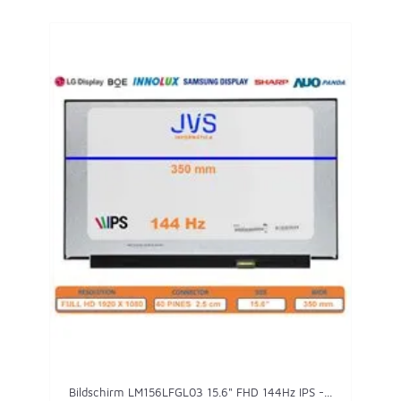
Bildschirm LM156LFGL03 15.6" FHD 144Hz IPS -...