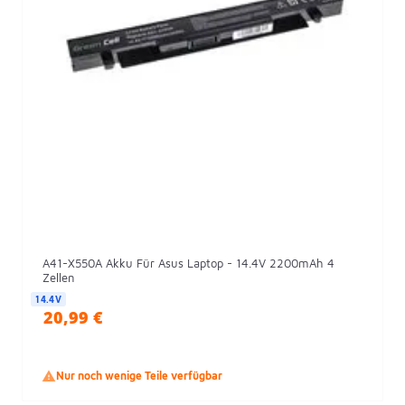
A41-X550A Akku Für Asus Laptop - 14.4V 2200mAh 4
Zellen
14.4V
20,99 €

Nur noch wenige Teile verfügbar