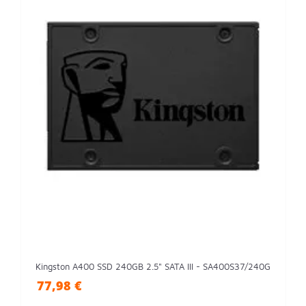
Kingston A400 SSD 240GB 2.5" SATA III - SA400S37/240G
77,98 €