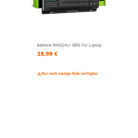
Batterie PA5024U-1BRS Für Laptop
28,99 €

Nur noch wenige Teile verfügbar