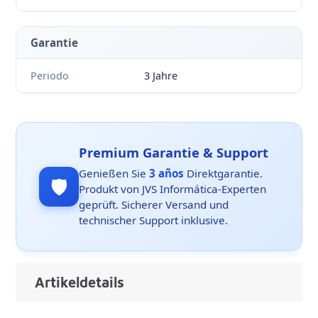
Garantie
Periodo
3 Jahre
Premium Garantie & Support
Genießen Sie
3 años
Direktgarantie.
🛡️
Produkt von JVS Informática-Experten
geprüft. Sicherer Versand und
technischer Support inklusive.
Artikeldetails