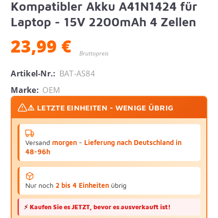
Kompatibler Akku A41N1424 für
Laptop - 15V 2200mAh 4 Zellen
23,99 €
Bruttopreis
Artikel-Nr.:
BAT-AS84
Marke:
OEM
⚠️ LETZTE EINHEITEN - WENIGE ÜBRIG
Versand
morgen
-
Lieferung nach Deutschland in
48-96h
Nur noch
2 bis 4 Einheiten
übrig
⚡
Kaufen Sie es JETZT, bevor es ausverkauft ist!