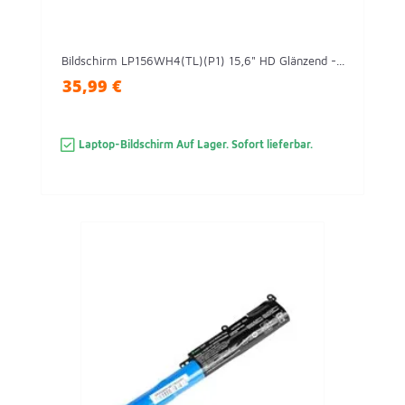
Bildschirm LP156WH4(TL)(P1) 15,6" HD Glänzend -...
35,99 €
Laptop-Bildschirm Auf Lager. Sofort lieferbar.