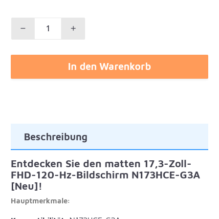
In den Warenkorb
Beschreibung
Entdecken Sie den matten 17,3-Zoll-
FHD-120-Hz-Bildschirm N173HCE-G3A
[Neu]!
Hauptmerkmale: