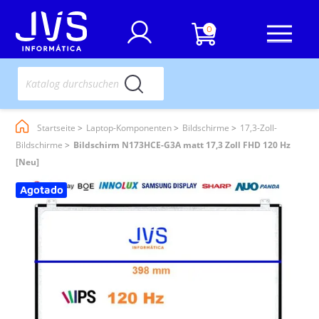
0
Startseite
Laptop-Komponenten
Bildschirme
17,3-Zoll-
Bildschirme
Bildschirm N173HCE-G3A matt 17,3 Zoll FHD 120 Hz
[Neu]
Agotado