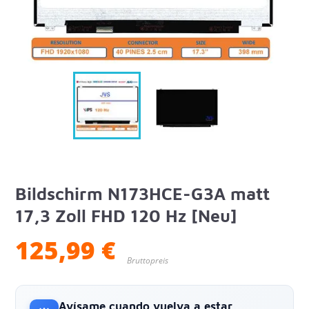
Bildschirm N173HCE-G3A matt
17,3 Zoll FHD 120 Hz [Neu]
125,99 €
Bruttopreis
Avísame cuando vuelva a estar