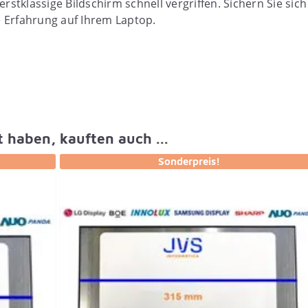
erstklassige Bildschirm schnell vergriffen. Sichern Sie si
le Erfahrung auf Ihrem Laptop.
t haben, kauften auch ...
Sonderpreis!