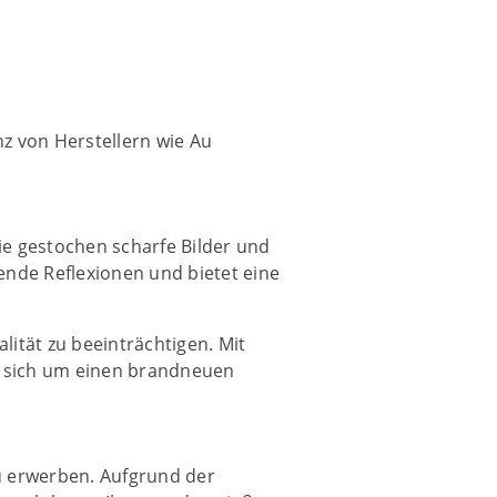
nz von Herstellern wie Au
ie gestochen scharfe Bilder und
ende Reflexionen und bietet eine
lität zu beeinträchtigen. Mit
es sich um einen brandneuen
zu erwerben. Aufgrund der