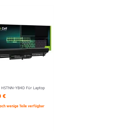
e HSTNN-YB4D Für Laptop
0 €
och wenige Teile verfügbar