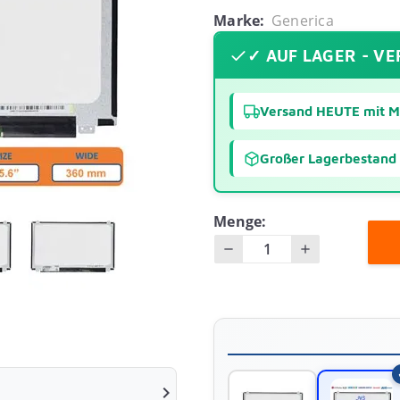
Marke:
Generica
✓ AUF LAGER - V
Versand HEUTE mit 
Großer Lagerbestand
Menge:
