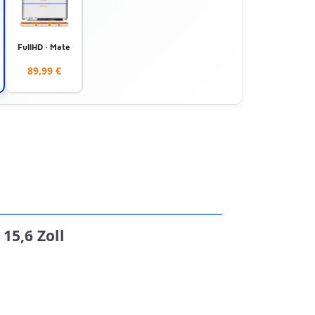
FullHD · Mate
89,99 €
15,6 Zoll