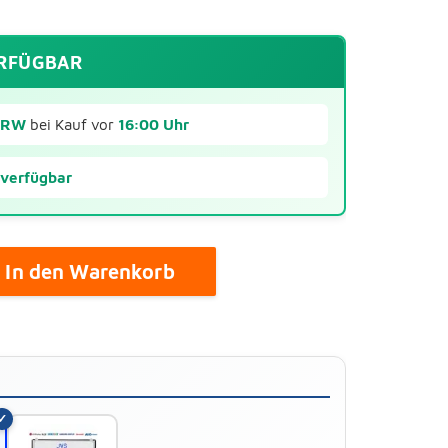
ERFÜGBAR
MRW
bei Kauf vor
16:00 Uhr
 verfügbar
In den Warenkorb