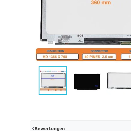

Bewertungen