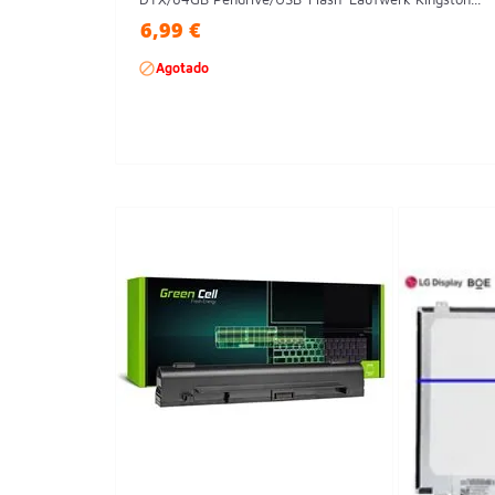
6,99 €

Agotado