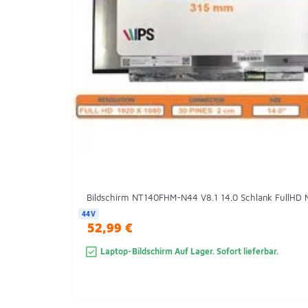
Bildschirm NT140FHM-N44 V8.1 14.0 Schlank FullHD 
44V
52,99 €
Laptop-Bildschirm Auf Lager. Sofort lieferbar.