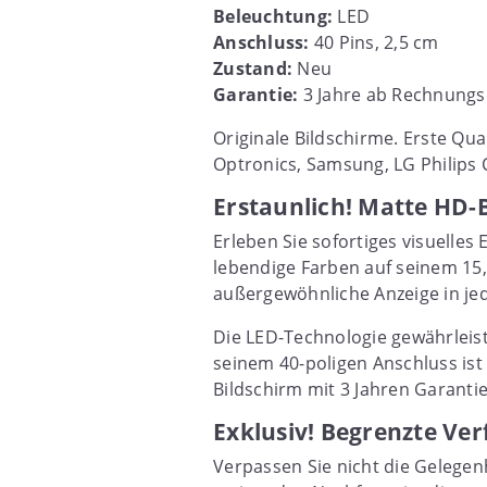
Beleuchtung:
LED
Anschluss:
40 Pins, 2,5 cm
Zustand:
Neu
Garantie:
3 Jahre ab Rechnungs
Originale Bildschirme. Erste Qua
Optronics, Samsung, LG Philips C
Erstaunlich! Matte HD-B
Erleben Sie sofortiges visuelle
lebendige Farben auf seinem 15,
außergewöhnliche Anzeige in j
Die LED-Technologie gewährleiste
seinem 40-poligen Anschluss ist
Bildschirm mit 3 Jahren Garanti
Exklusiv! Begrenzte Ver
Verpassen Sie nicht die Gelegen