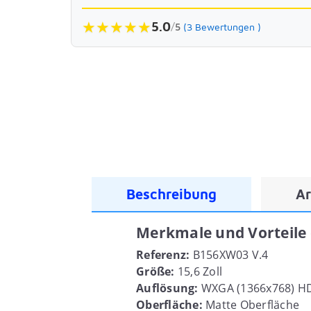
★
★
★
★
★
5.0
/
5
(3 Bewertungen )
Beschreibung
Ar
Merkmale und Vorteile 
Referenz:
B156XW03 V.4
Größe:
15,6 Zoll
Auflösung:
WXGA (1366x768) H
Oberfläche:
Matte Oberfläche