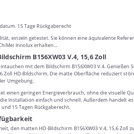
datum. 15 Tage Rückgaberecht
lität, einzeln getestet. Sie können eine äquivalente Refere
hiMei Innolux erhalten...
ildschirm B156XW03 V.4, 15,6 Zoll
s Eintauchen mit dem Bildschirm B156XW03 V.4. Genießen S
6 Zoll HD-Bildschirm. Die matte Oberfläche reduziert stör
eder Umgebung.
t einen geringen Energieverbrauch, ohne die visuelle Qua
 die Installation einfach und schnell. Außerdem handelt 
e und 15 Tagen Rückgaberecht.
fügbarkeit
heit, den matten HD-Bildschirm B156XW03 V.4, 15,6 Zoll 