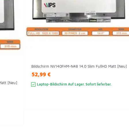
Bildschirm NV140FHM-N48 14.0 Slim FullHD Matt [Neu]
52,99 €
Matt [Neu]
Laptop-Bildschirm Auf Lager. Sofort lieferbar.