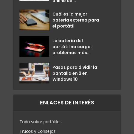
online de...
Cuál es la mejor
batería externa para
el portátil
La batería del
portátil no carga:
problemas más...
Pasos para dividir la
pantalla en 2 en
Windows 10
ENLACES DE INTERÉS
Todo sobre portátiles
Trucos y Consejos