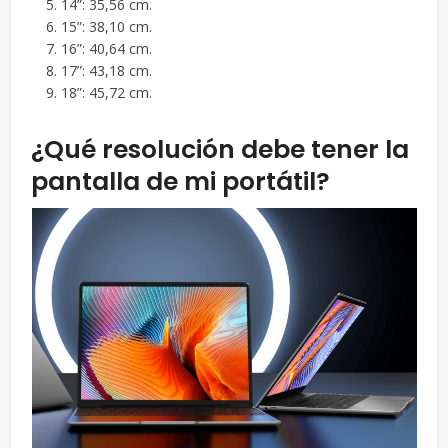
14”: 35,56 cm.
15”: 38,10 cm.
16”: 40,64 cm.
17”: 43,18 cm.
18”: 45,72 cm.
¿Qué resolución debe tener la
pantalla de mi portátil?