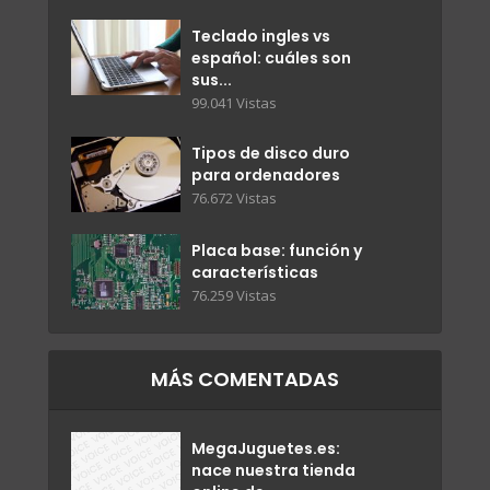
Teclado ingles vs
español: cuáles son
sus...
99.041 Vistas
Tipos de disco duro
para ordenadores
76.672 Vistas
Placa base: función y
características
76.259 Vistas
MÁS COMENTADAS
MegaJuguetes.es:
nace nuestra tienda