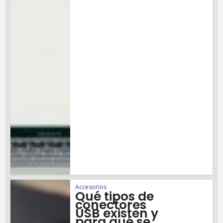
Accesorios
Qué tipos de
conectores
USB existen y
para qué se...