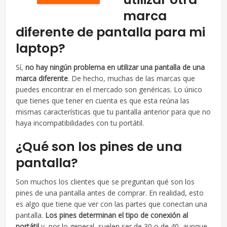
marca
diferente de pantalla para mi
laptop?
Sí,
no hay ningún problema en utilizar una pantalla de una
marca diferente
. De hecho, muchas de las marcas que
puedes encontrar en el mercado son genéricas. Lo único
que tienes que tener en cuenta es que esta reúna las
mismas características que tu pantalla anterior para que no
haya incompatibilidades con tu portátil.
¿Qué son los pines de una
pantalla?
Son muchos los clientes que se preguntan qué son los
pines de una pantalla antes de comprar. En realidad, esto
es algo que tiene que ver con las partes que conectan una
pantalla.
Los pines determinan el tipo de conexión al
portátil
y, por lo general, suelen ser de 30 o de 40, aunque