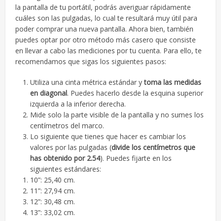
la pantalla de tu portátil, podrás averiguar rápidamente
cuáles son las pulgadas, lo cual te resultará muy útil para
poder comprar una nueva pantalla. Ahora bien, también
puedes optar por otro método más casero que consiste
en llevar a cabo las mediciones por tu cuenta. Para ello, te
recomendamos que sigas los siguientes pasos:
Utiliza una cinta métrica estándar y
toma las medidas
en diagonal
. Puedes hacerlo desde la esquina superior
izquierda a la inferior derecha.
Mide solo la parte visible de la pantalla y no sumes los
centímetros del marco.
Lo siguiente que tienes que hacer es cambiar los
valores por las pulgadas (
divide l
os centímetros que
has obtenido por 2.54
). Puedes fijarte en los
siguientes estándares:
10”: 25,40 cm.
11”: 27,94 cm.
12”: 30,48 cm.
13”: 33,02 cm.