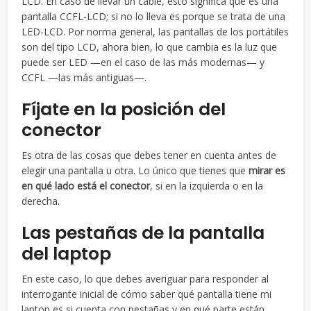
LCD. En caso de llevar un cable, esto significa que es una
pantalla CCFL-LCD; si no lo lleva es porque se trata de una
LED-LCD. Por norma general, las pantallas de los portátiles
son del tipo LCD, ahora bien, lo que cambia es la luz que
puede ser LED —en el caso de las más modernas— y
CCFL —las más antiguas—.
Fíjate en la posición del
conector
Es otra de las cosas que debes tener en cuenta antes de
elegir una pantalla u otra. Lo único que tienes que
mirar es
en qué lado está el conector
, si en la izquierda o en la
derecha.
Las pestañas de la pantalla
del laptop
En este caso, lo que debes averiguar para responder al
interrogante inicial de cómo saber qué pantalla tiene mi
laptop es si cuenta con pestañas y en qué parte están