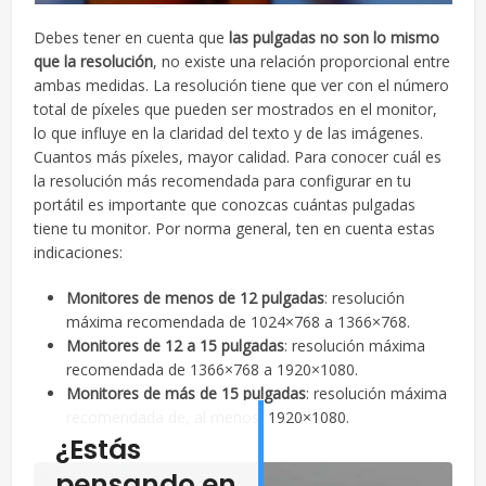
Debes tener en cuenta que
las pulgadas no son lo mismo
que la resolución
, no existe una relación proporcional entre
ambas medidas. La resolución tiene que ver con el número
total de píxeles que pueden ser mostrados en el monitor,
lo que influye en la claridad del texto y de las imágenes.
Cuantos más píxeles, mayor calidad. Para conocer cuál es
la resolución más recomendada para configurar en tu
portátil es importante que conozcas cuántas pulgadas
tiene tu monitor. Por norma general, ten en cuenta estas
indicaciones:
Monitores de menos de 12 pulgadas
: resolución
máxima recomendada de 1024×768 a 1366×768.
Monitores de 12 a 15 pulgadas
: resolución máxima
recomendada de 1366×768 a 1920×1080.
Monitores de más de 15 pulgadas
: resolución máxima
recomendada de, al menos, 1920×1080.
¿Estás
pensando en