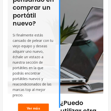
comprar un
portátil
nuevo?
Si finalmente estás
cansado de pelear con tu
viejo equipo y deseas
adquirir uno nuevo,
échale un vistazo a
nuestra sección de
portátiles en la que
podrás encontrar
portátiles nuevos y
reacondicionados de las
marcas top al mejor
precio.
¿Puedo
Ver más
utilizar otra