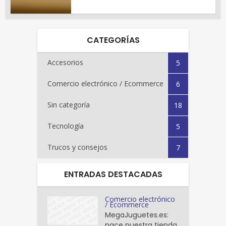
CATEGORÍAS
Accesorios
5
Comercio electrónico / Ecommerce
6
Sin categoría
18
Tecnología
5
Trucos y consejos
7
ENTRADAS DESTACADAS
Comercio electrónico
/ Ecommerce
MegaJuguetes.es:
nace nuestra tienda