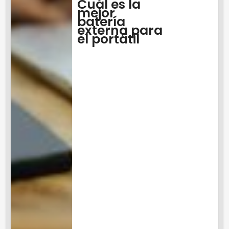
Cuál es la
mejor
batería
externa para
el portátil