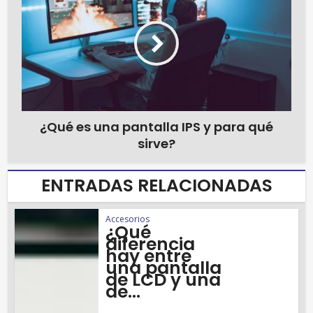
¿Qué es una pantalla IPS y para qué
sirve?
ENTRADAS RELACIONADAS
Accesorios
¿Qué
diferencia
hay entre
una pantalla
de LCD y una
de...