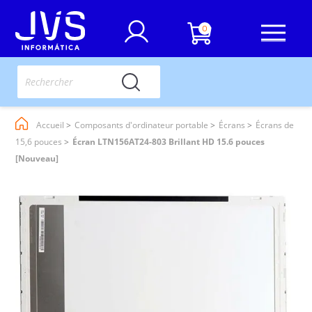
0
Accueil
Composants d'ordinateur portable
Écrans
Écrans de
15,6 pouces
Écran LTN156AT24-803 Brillant HD 15.6 pouces
[Nouveau]