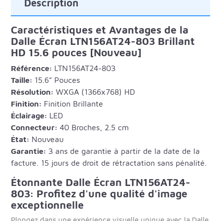
Description
Caractéristiques et Avantages de la
Dalle Écran LTN156AT24-803 Brillant
HD 15.6 pouces [Nouveau]
Référence:
LTN156AT24-803
Taille:
15.6” Pouces
Résolution:
WXGA (1366x768) HD
Finition:
Finition Brillante
Éclairage:
LED
Connecteur:
40 Broches, 2.5 cm
État:
Nouveau
Garantie:
3 ans de garantie à partir de la date de la
facture. 15 jours de droit de rétractation sans pénalité.
Étonnante Dalle Écran LTN156AT24-
803: Profitez d'une qualité d'image
exceptionnelle
Plongez dans une expérience visuelle unique avec la Dalle