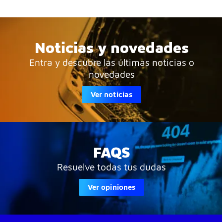
Noticias y novedades
Entra y descubre las últimas noticias o
novedades
Ver noticias
FAQS
Resuelve todas tus dudas
Ver opiniones